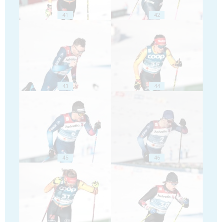
41
42
43
44
45
46