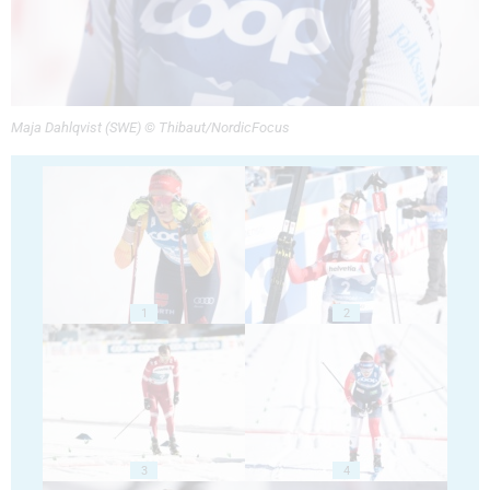
Maja Dahlqvist (SWE) © Thibaut/NordicFocus
1
2
3
4