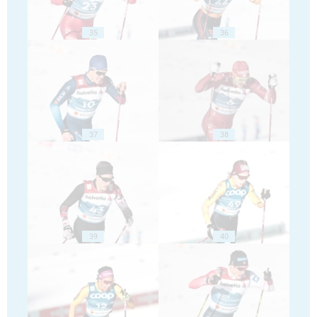
35
36
37
38
39
40