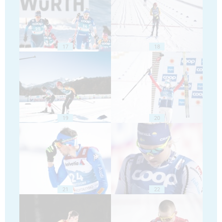
17
18
19
20
21
22