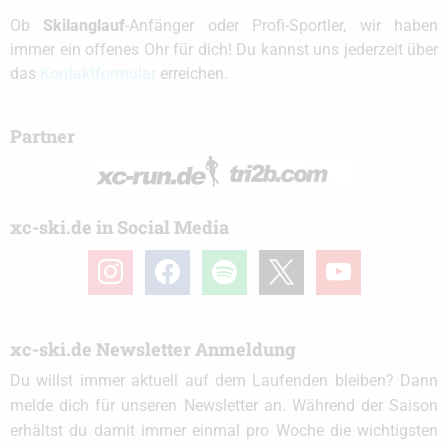
Ob
Skilanglauf
-Anfänger oder Profi-Sportler, wir haben
immer ein offenes Ohr für dich! Du kannst uns jederzeit über
das
Kontaktformular
erreichen.
Partner
xc-ski.de in Social Media
instagram
facebook
spotify
x
youtube
xc-ski.de Newsletter Anmeldung
Du willst immer aktuell auf dem Laufenden bleiben? Dann
melde dich für unseren Newsletter an. Während der Saison
erhältst du damit immer einmal pro Woche die wichtigsten