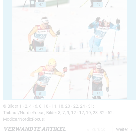
47
48
49
50
51
52
© Bilder 1 - 2, 4 - 6, 8, 10 - 11, 18, 20 - 22, 24 - 31:
Thibaut/NordicFocus; Bilder 3, 7, 9, 12 - 17, 19, 23, 32 - 52:
Modica/NordicFocus;
VERWANDTE ARTIKEL
Zurück
Weiter