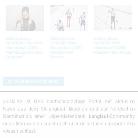
Bildergalerie
Bildergalerie
Bildergalerie
Nordische Ski WM
Langlauf WM
Langlauf WM
Oberstdorf (GER)
Oberstdorf (GER)
Oberstdorf (GER)
Medaillengewinner
Massenstart
Massenstart Damen
Langlauf
Herren
Schreibe einen Kommentar
xc-ski.de ist DAS deutschsprachige Portal mit aktuellen
News aus dem Skilanglauf, Biathlon und der Nordischen
Kombination, einer Loipendatenbank,
Langlauf
-Community
und allem was du sonst noch über deine Lieblingssportarten
wissen solltest.