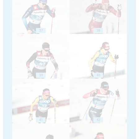
37
38
39
40
41
42