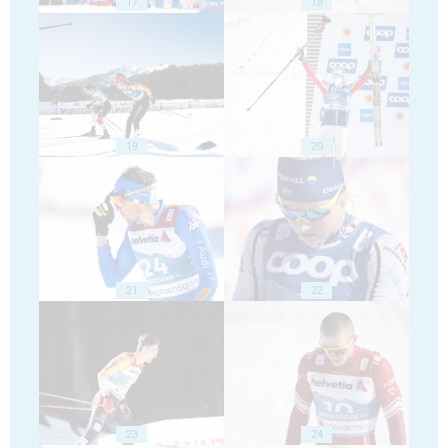
17
18
19
20
21
22
23
24