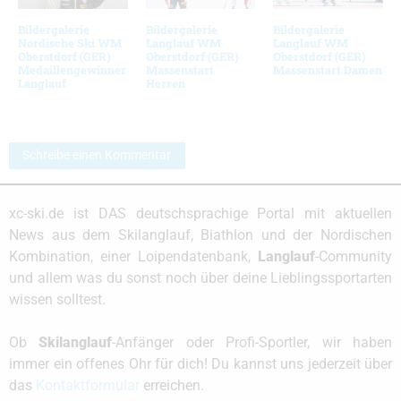
Bildergalerie
Bildergalerie
Bildergalerie
Nordische Ski WM
Langlauf WM
Langlauf WM
Oberstdorf (GER)
Oberstdorf (GER)
Oberstdorf (GER)
Medaillengewinner
Massenstart
Massenstart Damen
Langlauf
Herren
Schreibe einen Kommentar
xc-ski.de ist DAS deutschsprachige Portal mit aktuellen
News aus dem Skilanglauf, Biathlon und der Nordischen
Kombination, einer Loipendatenbank,
Langlauf
-Community
und allem was du sonst noch über deine Lieblingssportarten
wissen solltest.
Ob
Skilanglauf
-Anfänger oder Profi-Sportler, wir haben
immer ein offenes Ohr für dich! Du kannst uns jederzeit über
das
Kontaktformular
erreichen.