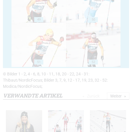
49
50
51
52
© Bilder 1 - 2, 4 - 6, 8, 10 - 11, 18, 20 - 22, 24 - 31:
Thibaut/NordicFocus; Bilder 3, 7, 9, 12 - 17, 19, 23, 32 - 52:
Modica/NordicFocus;
VERWANDTE ARTIKEL
Zurück
Weiter