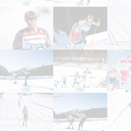
3
4
8
9
13
14