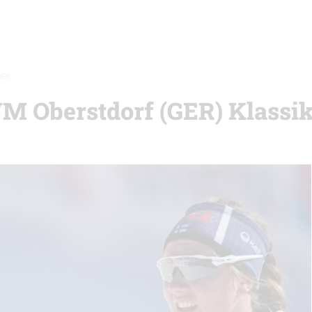
DER
WM Oberstdorf (GER) Klassik