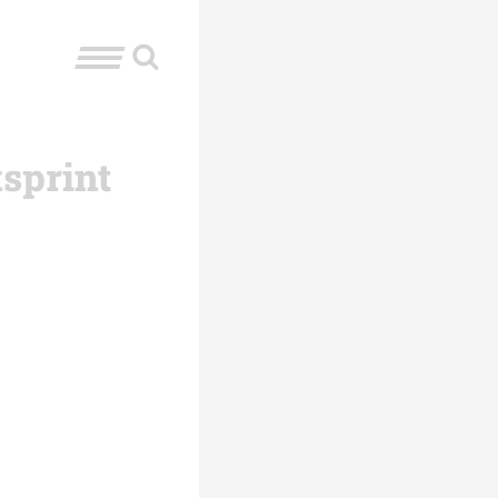
sprint