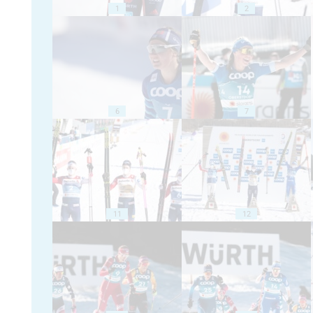
1
2
6
7
11
12