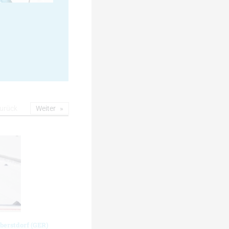
urück
Weiter
berstdorf (GER)