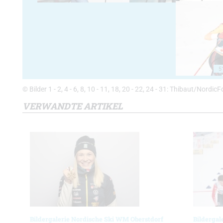
5
© Bilder 1 - 2, 4 - 6, 8, 10 - 11, 18, 20 - 22, 24 - 31: Thibaut/Nordi
VERWANDTE ARTIKEL
Bildergalerie Nordische Ski WM Oberstdorf
Bildergal