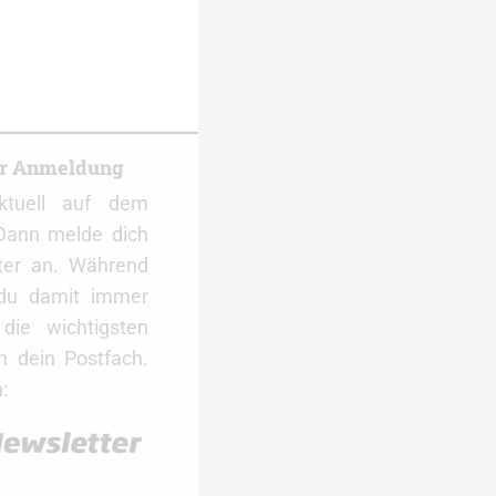
er Anmeldung
ktuell auf dem
Dann melde dich
ter an. Während
 du damit immer
ie wichtigsten
 dein Postfach.
: