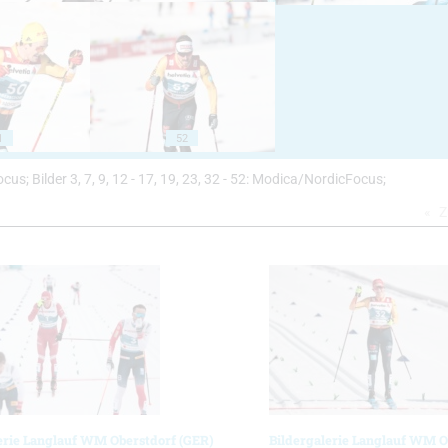
1
52
cFocus; Bilder 3, 7, 9, 12 - 17, 19, 23, 32 - 52: Modica/NordicFocus;
Z
erie Langlauf WM Oberstdorf (GER)
Bildergalerie Langlauf WM O