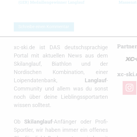
(GER) Medaillengewinner Langlauf
Massenst
Schreibe einen Kommentar
Partne
xc-ski.de ist DAS deutschsprachige
Portal mit aktuellen News aus dem
Skilanglauf, Biathlon und der
Nordischen Kombination, einer
xc-ski.
Loipendatenbank,
Langlauf
-
insta
Community und allem was du sonst
noch über deine Lieblingssportarten
wissen solltest.
Ob
Skilanglauf
-Anfänger oder Profi-
Sportler, wir haben immer ein offenes