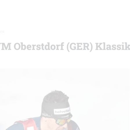
DER
WM Oberstdorf (GER) Klassik