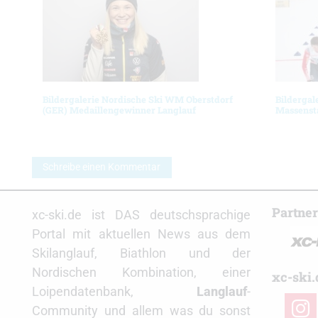
Bildergalerie Nordische Ski WM Oberstdorf
Bildergal
(GER) Medaillengewinner Langlauf
Massenst
Schreibe einen Kommentar
Partne
xc-ski.de ist DAS deutschsprachige
Portal mit aktuellen News aus dem
Skilanglauf, Biathlon und der
Nordischen Kombination, einer
xc-ski.
Loipendatenbank,
Langlauf
-
insta
Community und allem was du sonst