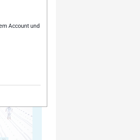
15
nem Account und
20
25
30