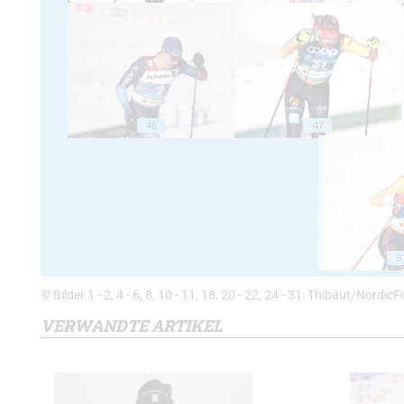
46
47
5
© Bilder 1 - 2, 4 - 6, 8, 10 - 11, 18, 20 - 22, 24 - 31: Thibaut/Nordi
VERWANDTE ARTIKEL