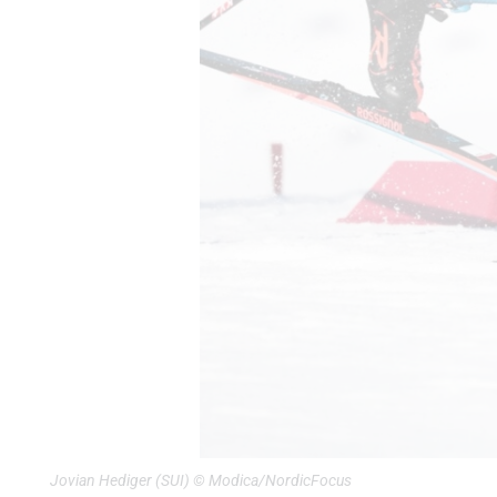
Jovian Hediger (SUI) © Modica/NordicFocus