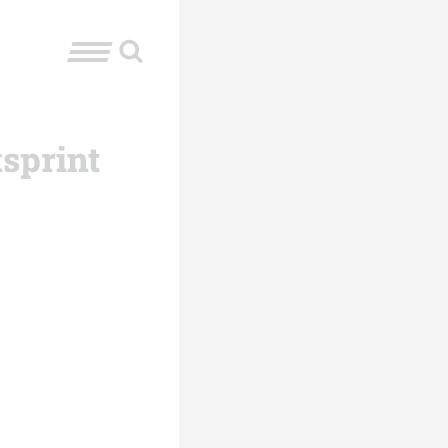
sprint