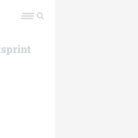
sprint