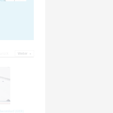
urück
Weiter
berstdorf (GER)