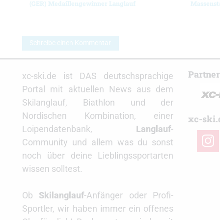
(GER) Medaillengewinner Langlauf
Massenst
Schreibe einen Kommentar
Partne
xc-ski.de ist DAS deutschsprachige
Portal mit aktuellen News aus dem
Skilanglauf, Biathlon und der
Nordischen Kombination, einer
xc-ski.
Loipendatenbank,
Langlauf
-
insta
Community und allem was du sonst
noch über deine Lieblingssportarten
wissen solltest.
Ob
Skilanglauf
-Anfänger oder Profi-
Sportler, wir haben immer ein offenes