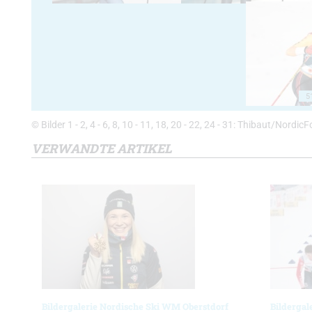
5
© Bilder 1 - 2, 4 - 6, 8, 10 - 11, 18, 20 - 22, 24 - 31: Thibaut/Nordi
VERWANDTE ARTIKEL
Bildergalerie Nordische Ski WM Oberstdorf
Bildergal