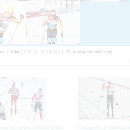
1
52
cFocus; Bilder 3, 7, 9, 12 - 17, 19, 23, 32 - 52: Modica/NordicFocus;
Z
erie Langlauf WM Oberstdorf (GER)
Bildergalerie Langlauf WM O