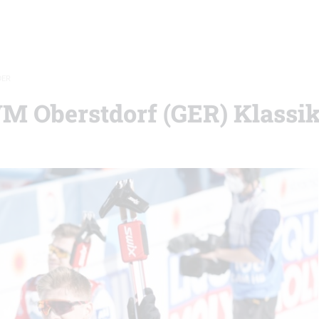
DER
WM Oberstdorf (GER) Klassik