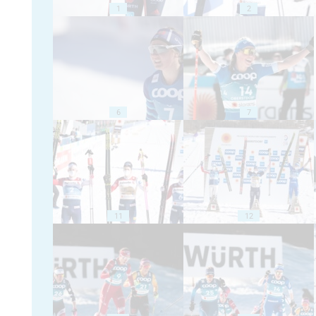
1
2
6
7
11
12