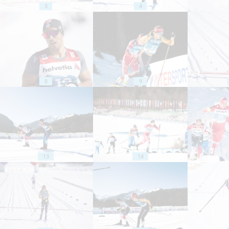
3
4
8
9
13
14