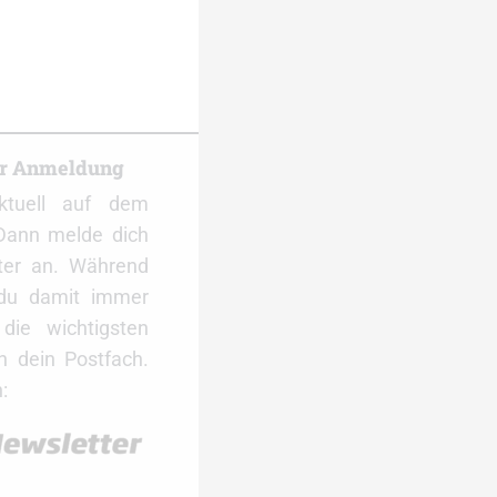
er Anmeldung
ktuell auf dem
Dann melde dich
ter an. Während
 du damit immer
ie wichtigsten
 dein Postfach.
: