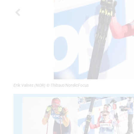
Erik Valnes (NOR) © Thibaut/NordicFocus