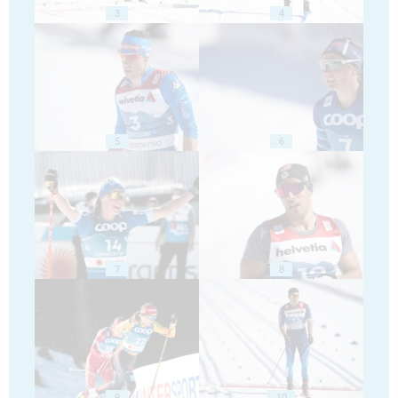
3
4
5
6
7
8
9
10