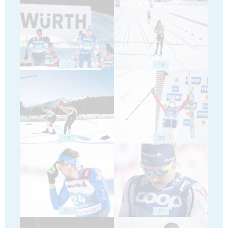
17
18
19
20
21
22