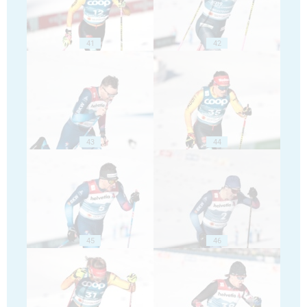
41
42
43
44
45
46