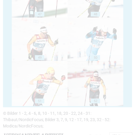
47
48
49
50
51
52
© Bilder 1 - 2, 4 - 6, 8, 10 - 11, 18, 20 - 22, 24 - 31:
Thibaut/NordicFocus; Bilder 3, 7, 9, 12 - 17, 19, 23, 32 - 52:
Modica/NordicFocus;