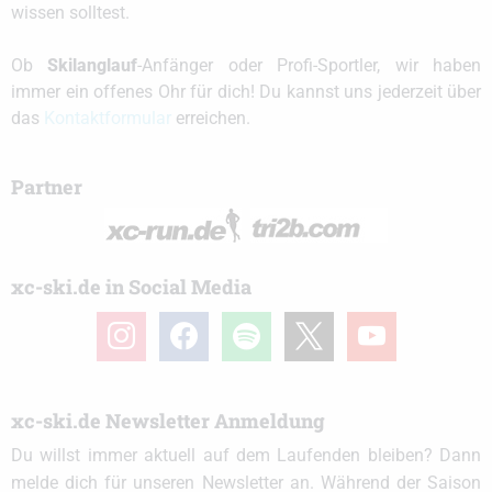
wissen solltest.
Ob
Skilanglauf
-Anfänger oder Profi-Sportler, wir haben
immer ein offenes Ohr für dich! Du kannst uns jederzeit über
das
Kontaktformular
erreichen.
Partner
xc-ski.de in Social Media
instagram
facebook
spotify
x
youtube
xc-ski.de Newsletter Anmeldung
Du willst immer aktuell auf dem Laufenden bleiben? Dann
melde dich für unseren Newsletter an. Während der Saison