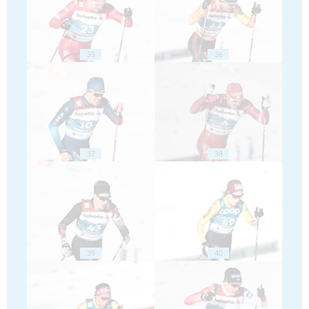
35
36
37
38
39
40