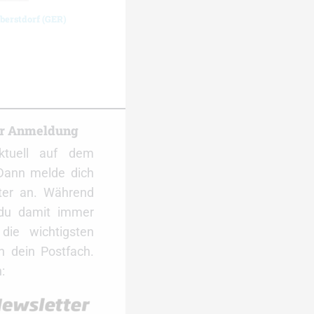
berstdorf (GER)
er Anmeldung
ktuell auf dem
Dann melde dich
ter an. Während
 du damit immer
ie wichtigsten
 dein Postfach.
: