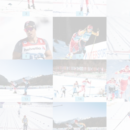
3
4
8
9
13
14