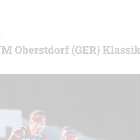
DER
WM Oberstdorf (GER) Klassik