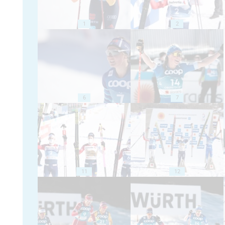
1
2
6
7
11
12