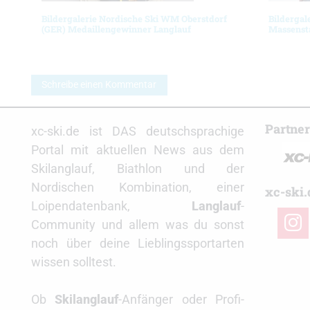
Bildergalerie Nordische Ski WM Oberstdorf
Bildergal
(GER) Medaillengewinner Langlauf
Massenst
Schreibe einen Kommentar
Partne
xc-ski.de ist DAS deutschsprachige
Portal mit aktuellen News aus dem
Skilanglauf, Biathlon und der
Nordischen Kombination, einer
xc-ski.
Loipendatenbank,
Langlauf
-
insta
Community und allem was du sonst
noch über deine Lieblingssportarten
wissen solltest.
Ob
Skilanglauf
-Anfänger oder Profi-