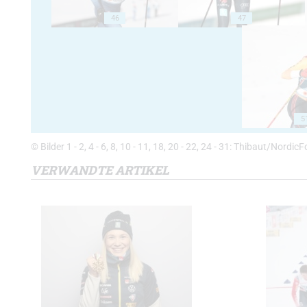
46
47
5
© Bilder 1 - 2, 4 - 6, 8, 10 - 11, 18, 20 - 22, 24 - 31: Thibaut/Nordi
VERWANDTE ARTIKEL