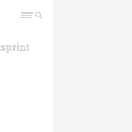
sprint