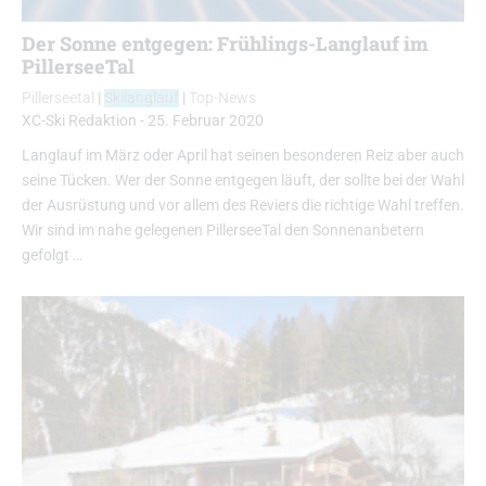
Der Sonne entgegen: Frühlings-Langlauf im
PillerseeTal
Pillerseetal
|
Skilanglauf
|
Top-News
XC-Ski Redaktion
-
25. Februar 2020
Langlauf im März oder April hat seinen besonderen Reiz aber auch
seine Tücken. Wer der Sonne entgegen läuft, der sollte bei der Wahl
der Ausrüstung und vor allem des Reviers die richtige Wahl treffen.
Wir sind im nahe gelegenen PillerseeTal den Sonnenanbetern
gefolgt …