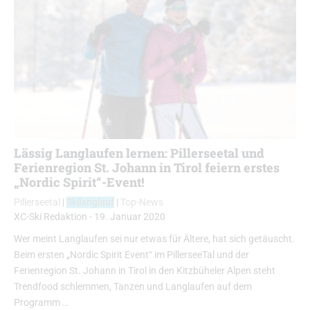
Lässig Langlaufen lernen: Pillerseetal und
Ferienregion St. Johann in Tirol feiern erstes
„Nordic Spirit“-Event!
Pillerseetal
|
Skilanglauf
|
Top-News
XC-Ski Redaktion
-
19. Januar 2020
Wer meint Langlaufen sei nur etwas für Ältere, hat sich getäuscht.
Beim ersten „Nordic Spirit Event“ im PillerseeTal und der
Ferienregion St. Johann in Tirol in den Kitzbüheler Alpen steht
Trendfood schlemmen, Tanzen und Langlaufen auf dem
Programm …