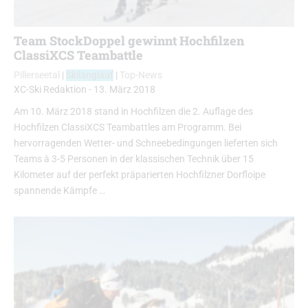
Team StockDoppel gewinnt Hochfilzen
ClassiXCS Teambattle
Pillerseetal
|
Skilanglauf
|
Top-News
XC-Ski Redaktion
-
13. März 2018
Am 10. März 2018 stand in Hochfilzen die 2. Auflage des
Hochfilzen ClassiXCS Teambattles am Programm. Bei
hervorragenden Wetter- und Schneebedingungen lieferten sich
Teams à 3-5 Personen in der klassischen Technik über 15
Kilometer auf der perfekt präparierten Hochfilzner Dorfloipe
spannende Kämpfe …