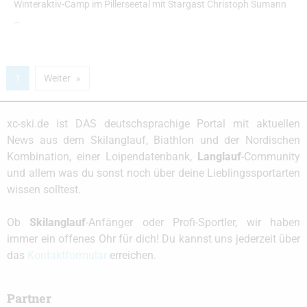
Winteraktiv-Camp im Pillerseetal mit Stargast Christoph Sumann
…
1
Weiter
xc-ski.de ist DAS deutschsprachige Portal mit aktuellen
News aus dem Skilanglauf, Biathlon und der Nordischen
Kombination, einer Loipendatenbank,
Langlauf
-Community
und allem was du sonst noch über deine Lieblingssportarten
wissen solltest.
Ob
Skilanglauf
-Anfänger oder Profi-Sportler, wir haben
immer ein offenes Ohr für dich! Du kannst uns jederzeit über
das
Kontaktformular
erreichen.
Partner