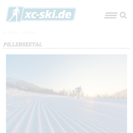
XC-SKI.DE
»
LOIPEN
PILLERSEETAL