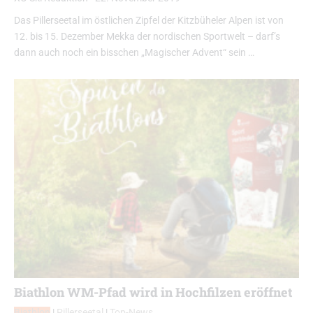
Das Pillerseetal im östlichen Zipfel der Kitzbüheler Alpen ist von
12. bis 15. Dezember Mekka der nordischen Sportwelt – darf’s
dann auch noch ein bisschen „Magischer Advent“ sein …
Biathlon WM-Pfad wird in Hochfilzen eröffnet
Biathlon
|
Pillerseetal
|
Top-News