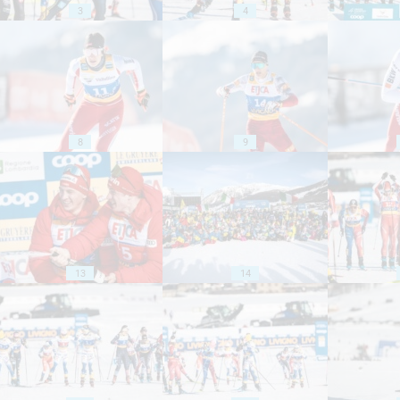
3
4
8
9
13
14