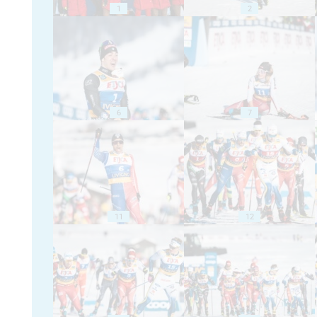
1
2
6
7
11
12