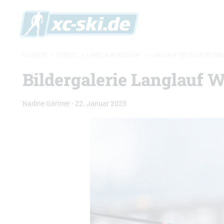
XC-SKI.DE
»
EVENTS
»
LANGLAUF-WELTCUP
»
LANGLAUF WELTCUP BILDER
Bildergalerie Langlauf 
Nadine Gärtner
-
22. Januar 2023