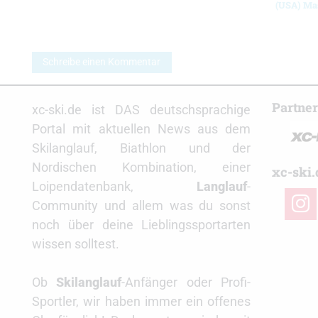
(USA) Ma
Schreibe einen Kommentar
Partne
xc-ski.de ist DAS deutschsprachige
Portal mit aktuellen News aus dem
Skilanglauf, Biathlon und der
Nordischen Kombination, einer
xc-ski.
Loipendatenbank,
Langlauf
-
insta
Community und allem was du sonst
noch über deine Lieblingssportarten
wissen solltest.
Ob
Skilanglauf
-Anfänger oder Profi-
Sportler, wir haben immer ein offenes