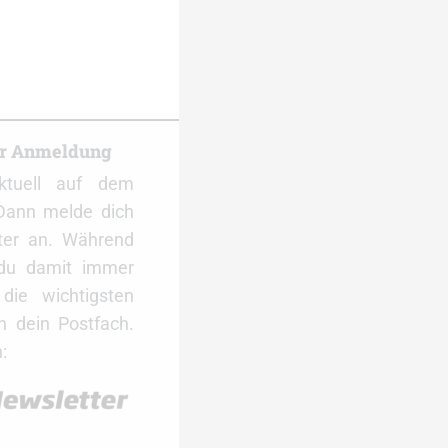
er Anmeldung
ktuell auf dem
Dann melde dich
ter an. Während
 du damit immer
ie wichtigsten
 dein Postfach.
: