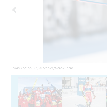
Erwan Kaeser (SUI) © Modica/NordicFocus