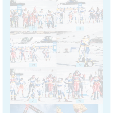
17
18
19
20
21
22