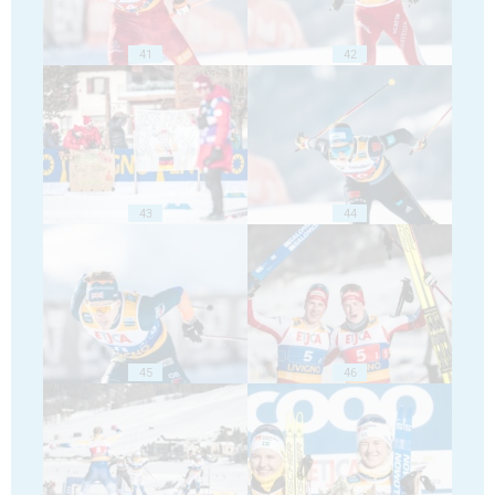
41
42
43
44
45
46