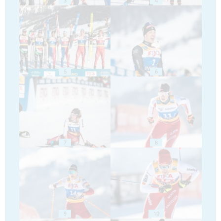
3
4
5
6
7
8
9
10