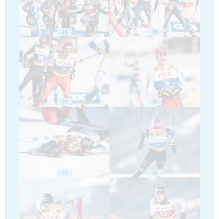
35
36
37
38
39
40