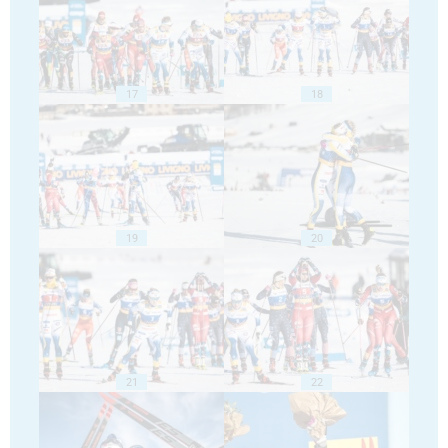
17
18
19
20
21
22