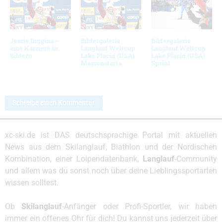
Jessie Diggins –
Bildergalerie
Bildergalerie
eine Karriere in
Langlauf Weltcup
Langlauf Weltcup
Bildern
Lake Placid (USA)
Lake Placid (USA)
Massenstarts
Sprint
Schreibe einen Kommentar
xc-ski.de ist DAS deutschsprachige Portal mit aktuellen
News aus dem Skilanglauf, Biathlon und der Nordischen
Kombination, einer Loipendatenbank,
Langlauf
-Community
und allem was du sonst noch über deine Lieblingssportarten
wissen solltest.
Ob
Skilanglauf
-Anfänger oder Profi-Sportler, wir haben
immer ein offenes Ohr für dich! Du kannst uns jederzeit über