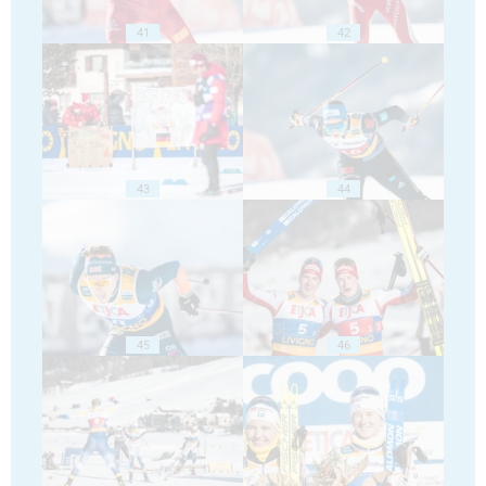
41
42
43
44
45
46