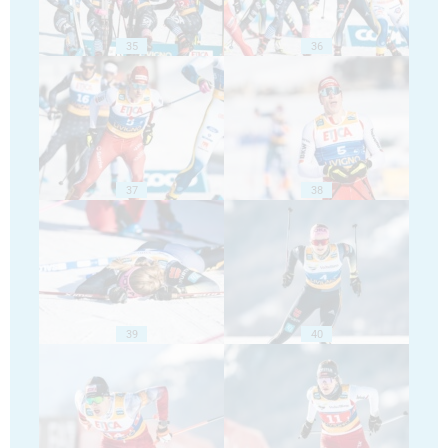
35
36
37
38
39
40