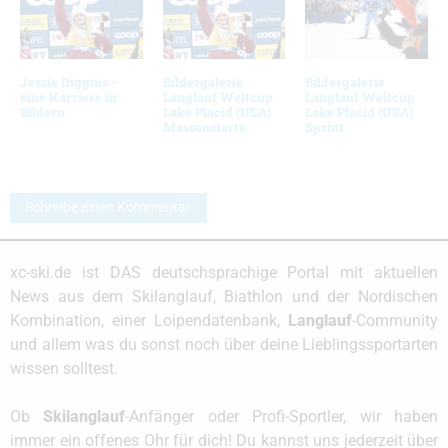
Jessie Diggins –
Bildergalerie
Bildergalerie
eine Karriere in
Langlauf Weltcup
Langlauf Weltcup
Bildern
Lake Placid (USA)
Lake Placid (USA)
Massenstarts
Sprint
Schreibe einen Kommentar
xc-ski.de ist DAS deutschsprachige Portal mit aktuellen
News aus dem Skilanglauf, Biathlon und der Nordischen
Kombination, einer Loipendatenbank,
Langlauf
-Community
und allem was du sonst noch über deine Lieblingssportarten
wissen solltest.
Ob
Skilanglauf
-Anfänger oder Profi-Sportler, wir haben
immer ein offenes Ohr für dich! Du kannst uns jederzeit über