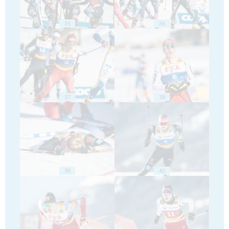
35
36
37
38
39
40