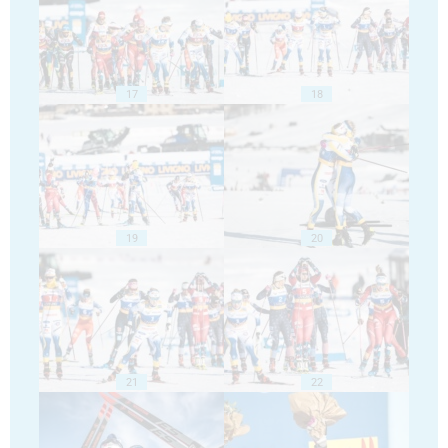
17
18
19
20
21
22