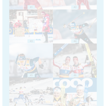
41
42
43
44
45
46