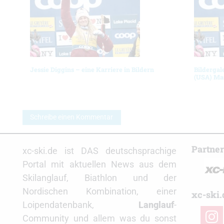
Jessie Diggins – eine Karriere in Bildern
Bildergal
(USA) Ma
Schreibe einen Kommentar
Partne
xc-ski.de ist DAS deutschsprachige
Portal mit aktuellen News aus dem
Skilanglauf, Biathlon und der
Nordischen Kombination, einer
xc-ski.
Loipendatenbank,
Langlauf
-
insta
Community und allem was du sonst