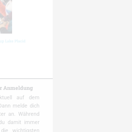
up Lake Placid
er Anmeldung
ktuell auf dem
Dann melde dich
ter an. Während
 du damit immer
ie wichtigsten