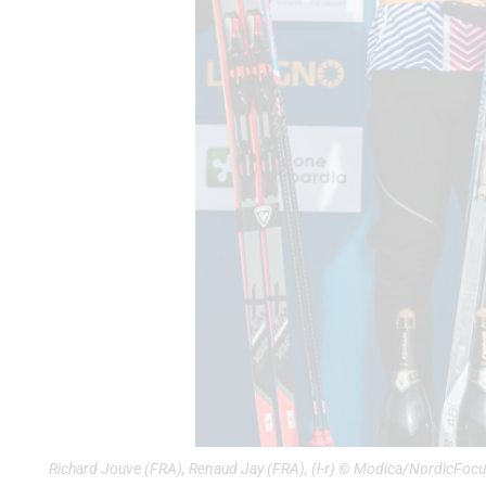
Richard Jouve (FRA), Renaud Jay (FRA), (l-r) © Modica/NordicFoc