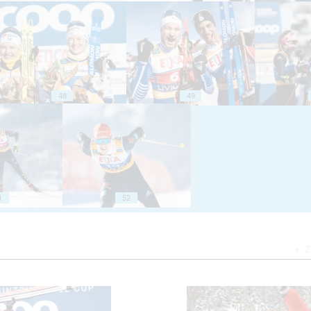
48
49
1
52
Z