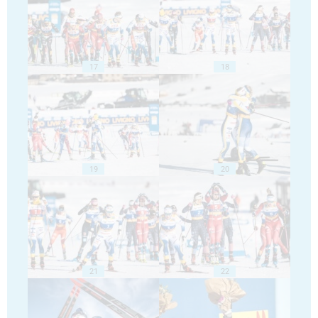
17
18
19
20
21
22