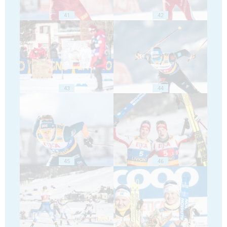
41
42
43
44
45
46