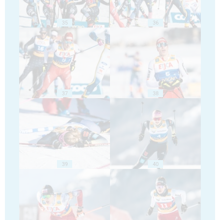
35
36
37
38
39
40