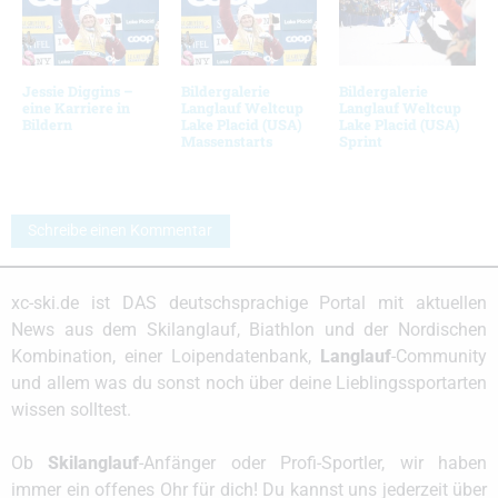
Jessie Diggins –
Bildergalerie
Bildergalerie
eine Karriere in
Langlauf Weltcup
Langlauf Weltcup
Bildern
Lake Placid (USA)
Lake Placid (USA)
Massenstarts
Sprint
Schreibe einen Kommentar
xc-ski.de ist DAS deutschsprachige Portal mit aktuellen
News aus dem Skilanglauf, Biathlon und der Nordischen
Kombination, einer Loipendatenbank,
Langlauf
-Community
und allem was du sonst noch über deine Lieblingssportarten
wissen solltest.
Ob
Skilanglauf
-Anfänger oder Profi-Sportler, wir haben
immer ein offenes Ohr für dich! Du kannst uns jederzeit über