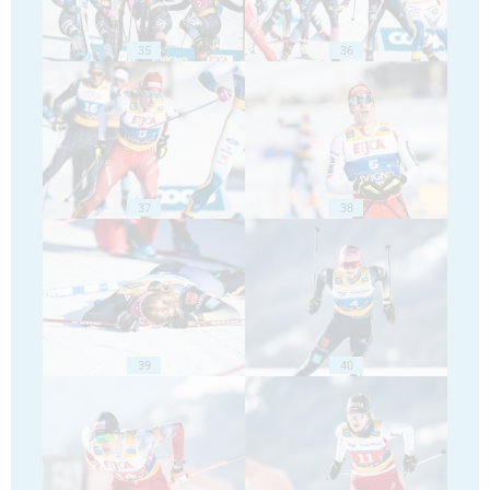
35
36
37
38
39
40