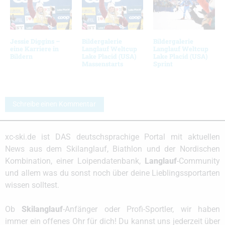
Jessie Diggins –
Bildergalerie
Bildergalerie
eine Karriere in
Langlauf Weltcup
Langlauf Weltcup
Bildern
Lake Placid (USA)
Lake Placid (USA)
Massenstarts
Sprint
Schreibe einen Kommentar
xc-ski.de ist DAS deutschsprachige Portal mit aktuellen
News aus dem Skilanglauf, Biathlon und der Nordischen
Kombination, einer Loipendatenbank,
Langlauf
-Community
und allem was du sonst noch über deine Lieblingssportarten
wissen solltest.
Ob
Skilanglauf
-Anfänger oder Profi-Sportler, wir haben
immer ein offenes Ohr für dich! Du kannst uns jederzeit über