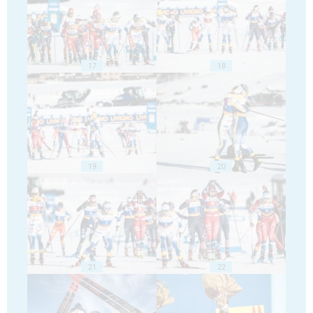
17
18
19
20
21
22