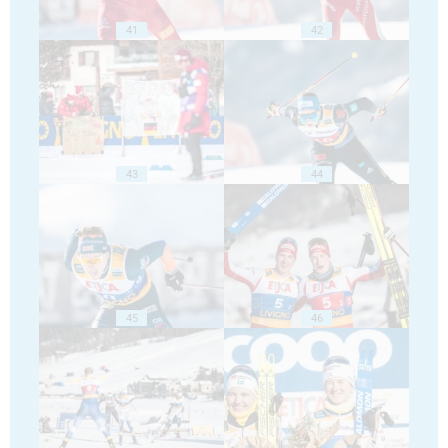
41
42
43
44
45
46