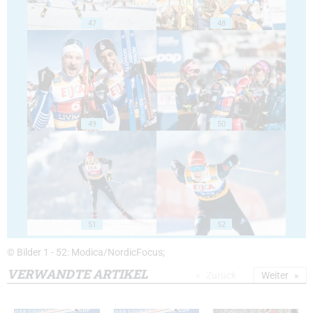
47
48
49
50
51
52
© Bilder 1 - 52: Modica/NordicFocus;
VERWANDTE ARTIKEL
Zurück
Weiter