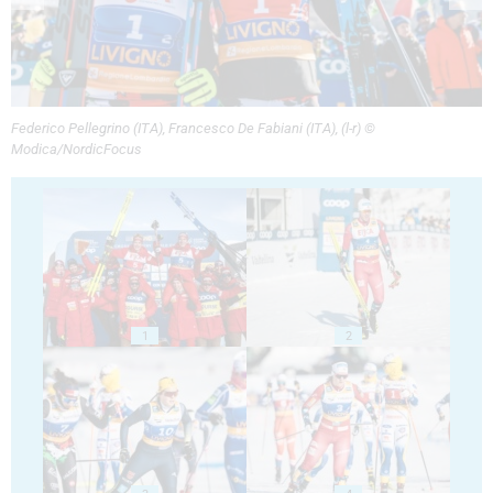
Federico Pellegrino (ITA), Francesco De Fabiani (ITA), (l-r) ©
Modica/NordicFocus
1
2