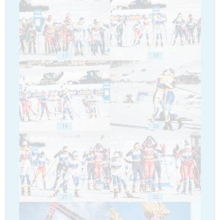
17
18
19
20
21
22