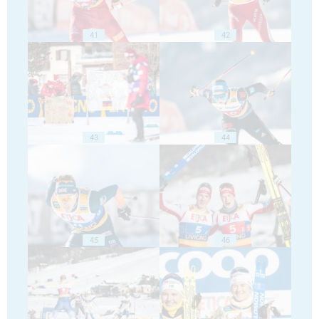
41
42
43
44
45
46