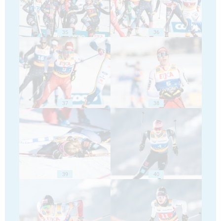
35
36
37
38
39
40