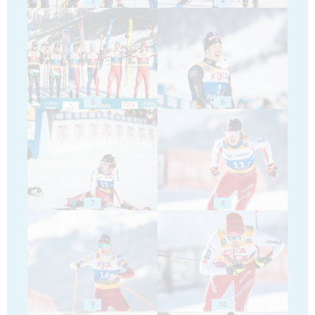
3
4
5
6
7
8
9
10