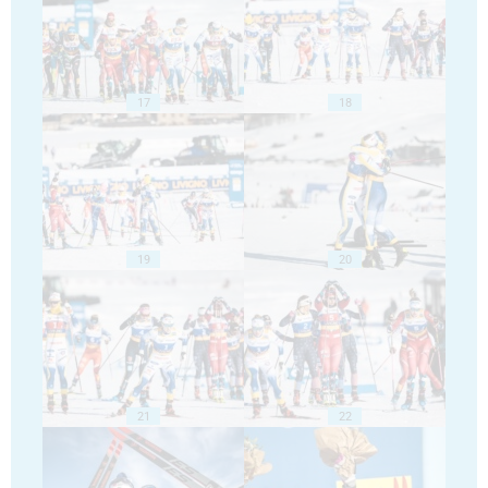
17
18
19
20
21
22