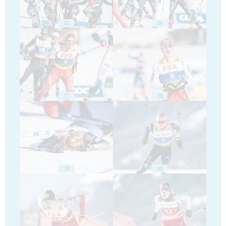
35
36
37
38
39
40