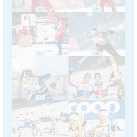
41
42
43
44
45
46