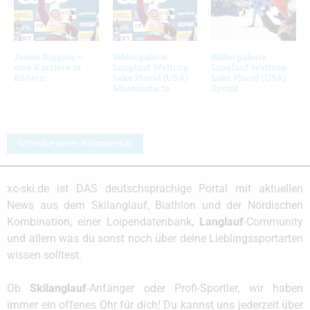
Jessie Diggins –
Bildergalerie
Bildergalerie
eine Karriere in
Langlauf Weltcup
Langlauf Weltcup
Bildern
Lake Placid (USA)
Lake Placid (USA)
Massenstarts
Sprint
Schreibe einen Kommentar
xc-ski.de ist DAS deutschsprachige Portal mit aktuellen
News aus dem Skilanglauf, Biathlon und der Nordischen
Kombination, einer Loipendatenbank,
Langlauf
-Community
und allem was du sonst noch über deine Lieblingssportarten
wissen solltest.
Ob
Skilanglauf
-Anfänger oder Profi-Sportler, wir haben
immer ein offenes Ohr für dich! Du kannst uns jederzeit über