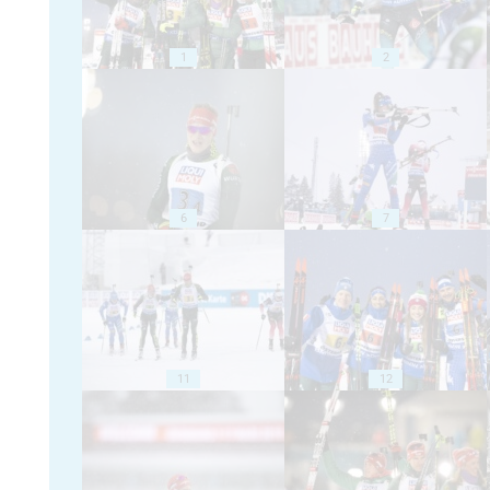
1
2
6
7
11
12