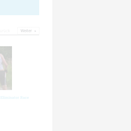
urück
Weiter
 Eliminator Race