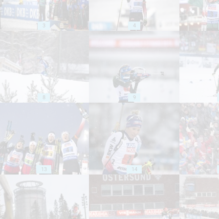
3
4
8
9
13
14