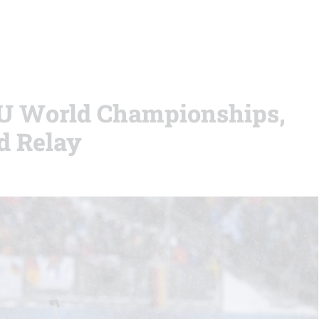
IBU World Championships,
d Relay