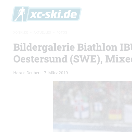
XC-SKI.DE
»
AKTUELLES
»
FOTOS
Bildergalerie Biathlon 
Oestersund (SWE), Mixe
Harald Deubert
-
7. März 2019