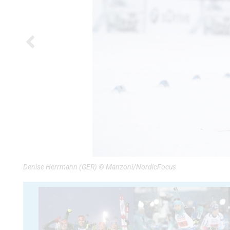
Denise Herrmann (GER) © Manzoni/NordicFocus