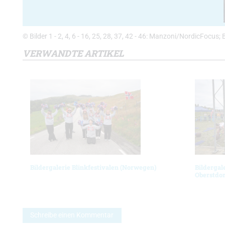
© Bilder 1 - 2, 4, 6 - 16, 25, 28, 37, 42 - 46: Manzoni/NordicFocus; 
VERWANDTE ARTIKEL
Bildergalerie Blinkfestivalen (Norwegen)
Bildergal
Oberstdor
Schreibe einen Kommentar