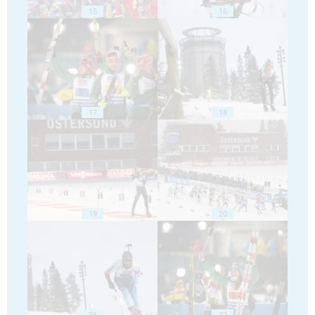
15
16
17
18
19
20
21
22