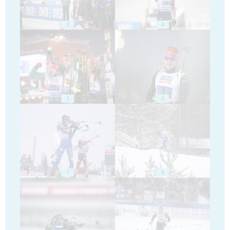
3
4
5
6
7
8