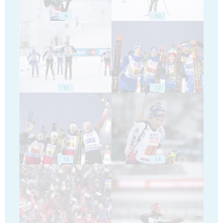
9
10
11
12
13
14