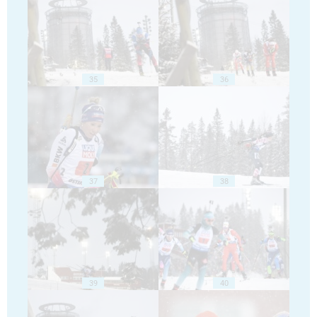
35
36
37
38
39
40