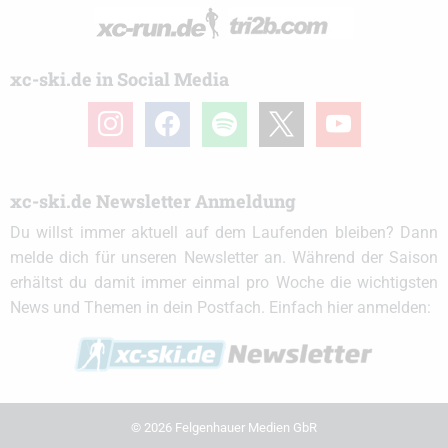
xc-ski.de in Social Media
instagram
facebook
spotify
x
youtube
xc-ski.de Newsletter Anmeldung
Du willst immer aktuell auf dem Laufenden bleiben? Dann
melde dich für unseren Newsletter an. Während der Saison
erhältst du damit immer einmal pro Woche die wichtigsten
News und Themen in dein Postfach. Einfach hier anmelden:
© 2026 Felgenhauer Medien GbR