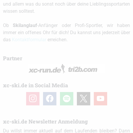
und allem was du sonst noch über deine Lieblingssportarten
wissen solltest.
Ob
Skilanglauf
-Anfänger oder Profi-Sportler, wir haben
immer ein offenes Ohr für dich! Du kannst uns jederzeit über
das
Kontaktformular
erreichen.
Partner
xc-ski.de in Social Media
instagram
facebook
spotify
x
youtube
xc-ski.de Newsletter Anmeldung
Du willst immer aktuell auf dem Laufenden bleiben? Dann