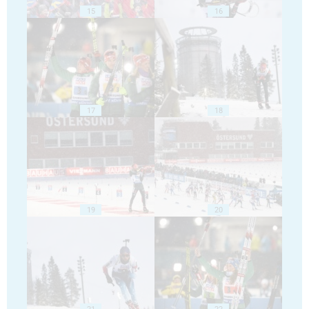
15
16
17
18
19
20
21
22