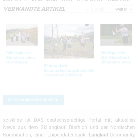
VERWANDTE ARTIKEL
Zurück
Weiter
Bildergalerie
Bildergalerie
Blinkfestivalen
SLK Oberstdorf
(Norwegen)
Eliminator Race
Bildergalerie
Sommerleistungskontrolle
Oberstdorf Skirocks
Schreibe einen Kommentar
xc-ski.de ist DAS deutschsprachige Portal mit aktuellen
News aus dem Skilanglauf, Biathlon und der Nordischen
Kombination, einer Loipendatenbank,
Langlauf
-Community