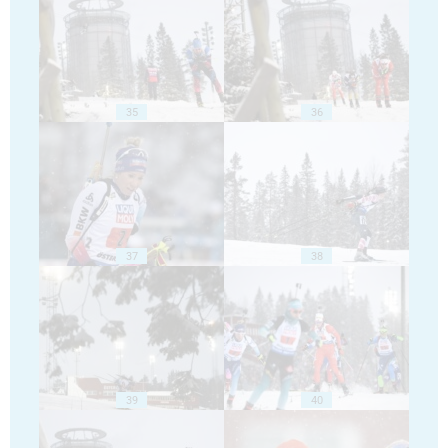
35
36
37
38
39
40