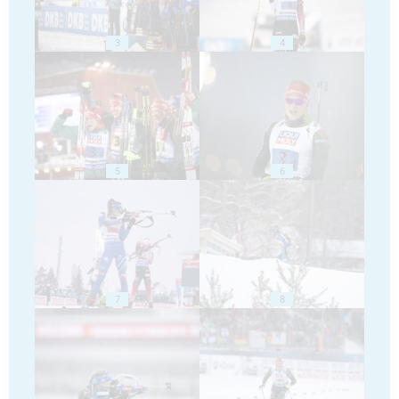
3
4
5
6
7
8