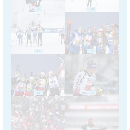
9
10
11
12
13
14