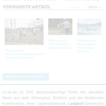
VERWANDTE ARTIKEL
Zurück
Weiter
Bildergalerie
Bildergalerie
SLK Oberstdorf
Skimarathon
Eliminator Race
Teamcamp
Bildergalerie
Attersee
Sommerleistungskontrolle
Oberstdorf Skirocks
Schreibe einen Kommentar
xc-ski.de ist DAS deutschsprachige Portal mit aktuellen
News aus dem Skilanglauf, Biathlon und der Nordischen
Kombination, einer Loipendatenbank,
Langlauf
-Community