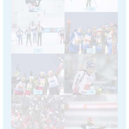
9
10
11
12
13
14