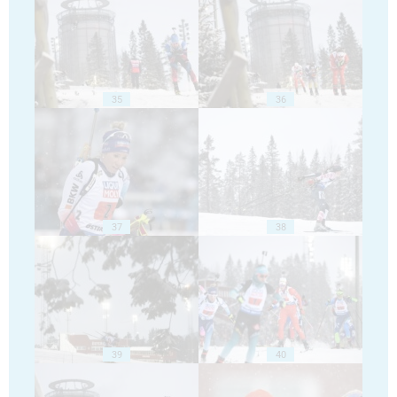
35
36
37
38
39
40