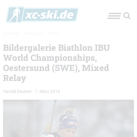
XC-SKI.DE
»
AKTUELLES
»
FOTOS
Bildergalerie Biathlon IBU
World Championships,
Oestersund (SWE), Mixed
Relay
Harald Deubert
-
7. März 2019