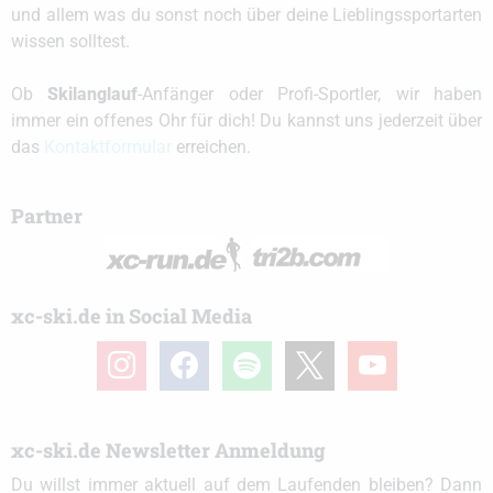
und allem was du sonst noch über deine Lieblingssportarten
wissen solltest.
Ob
Skilanglauf
-Anfänger oder Profi-Sportler, wir haben
immer ein offenes Ohr für dich! Du kannst uns jederzeit über
das
Kontaktformular
erreichen.
Partner
xc-ski.de in Social Media
instagram
facebook
spotify
x
youtube
xc-ski.de Newsletter Anmeldung
Du willst immer aktuell auf dem Laufenden bleiben? Dann