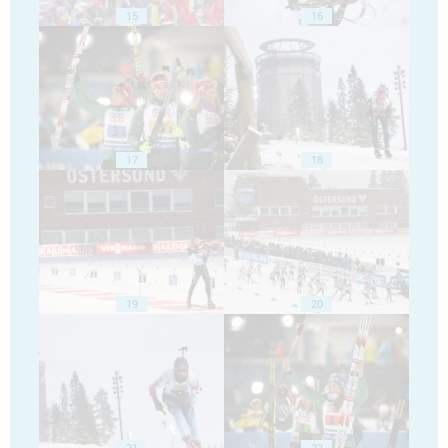
15
16
17
18
19
20
21
22