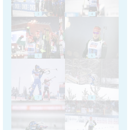
3
4
5
6
7
8