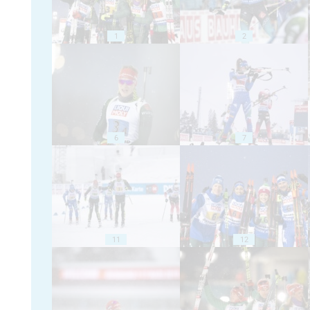
1
2
6
7
11
12