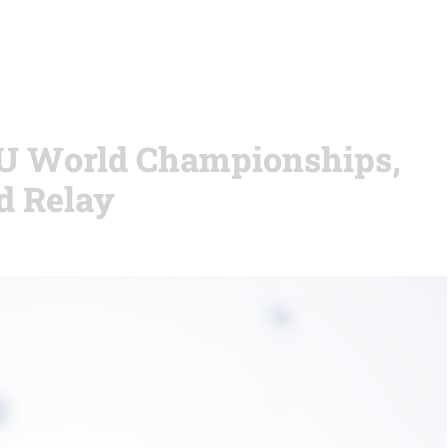
IBU World Championships,
d Relay