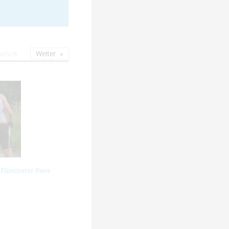
urück
Weiter
 Eliminator Race