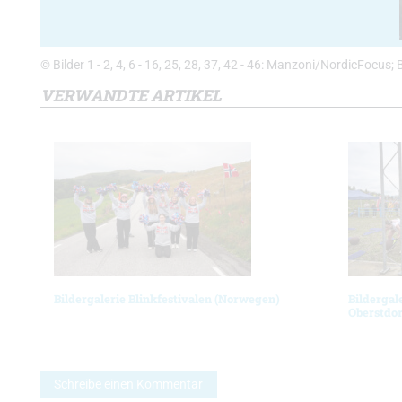
© Bilder 1 - 2, 4, 6 - 16, 25, 28, 37, 42 - 46: Manzoni/NordicFocus; 
VERWANDTE ARTIKEL
Bildergalerie Blinkfestivalen (Norwegen)
Bildergal
Oberstdor
Schreibe einen Kommentar