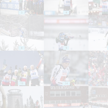
3
4
8
9
13
14