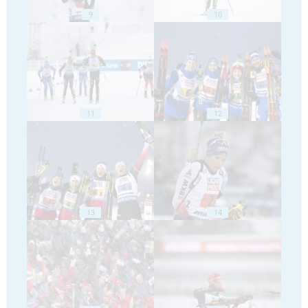
9
10
11
12
13
14