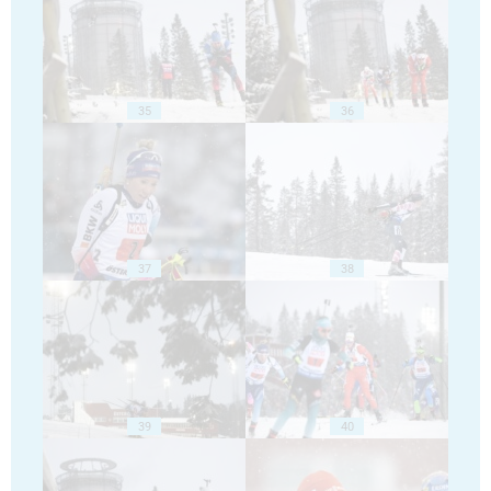
35
36
37
38
39
40