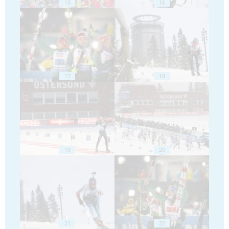
15
16
17
18
19
20
21
22