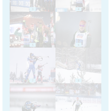
3
4
5
6
7
8