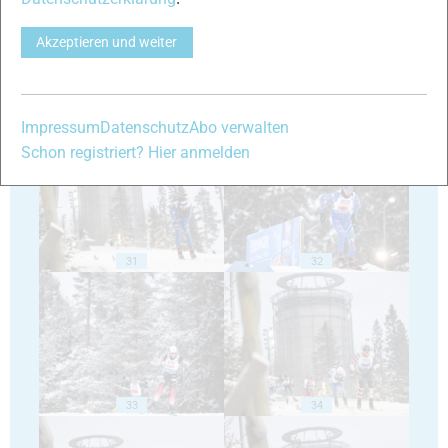
Akzeptieren und weiter
29
30
Impressum
Datenschutz
Abo verwalten
Schon registriert? Hier anmelden
31
32
33
34