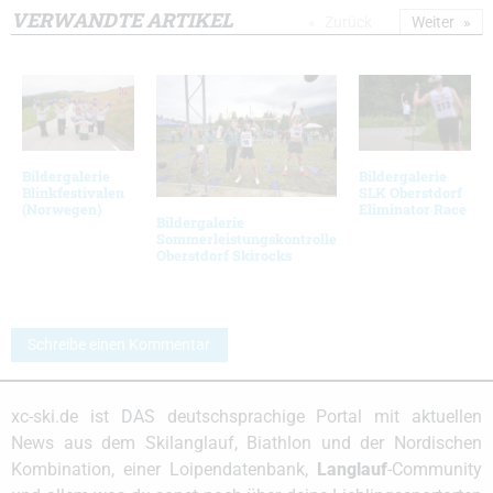
VERWANDTE ARTIKEL
Zurück
Weiter
Bildergalerie
Bildergalerie
Blinkfestivalen
SLK Oberstdorf
(Norwegen)
Eliminator Race
Bildergalerie
Sommerleistungskontrolle
Oberstdorf Skirocks
Schreibe einen Kommentar
xc-ski.de ist DAS deutschsprachige Portal mit aktuellen
News aus dem Skilanglauf, Biathlon und der Nordischen
Kombination, einer Loipendatenbank,
Langlauf
-Community