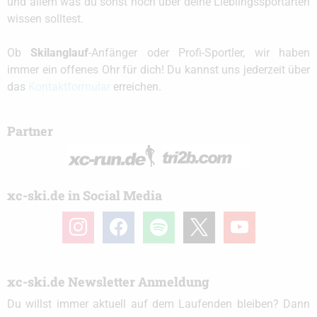
und allem was du sonst noch über deine Lieblingssportarten
wissen solltest.
Ob
Skilanglauf
-Anfänger oder Profi-Sportler, wir haben
immer ein offenes Ohr für dich! Du kannst uns jederzeit über
das
Kontaktformular
erreichen.
Partner
xc-ski.de in Social Media
instagram
facebook
spotify
x
youtube
xc-ski.de Newsletter Anmeldung
Du willst immer aktuell auf dem Laufenden bleiben? Dann