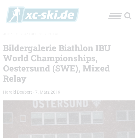
XC-SKI.DE
»
AKTUELLES
»
FOTOS
Bildergalerie Biathlon IBU
World Championships,
Oestersund (SWE), Mixed
Relay
Harald Deubert
-
7. März 2019