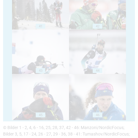
41
42
43
44
45
46
© Bilder 1 - 2, 4, 6 - 16, 25, 28, 37, 42 - 46: Manzoni/NordicFocus;
Bilder 3, 5, 17 - 24, 26 - 27, 29 - 36, 38 - 41: Tumashov/NordicFocus;