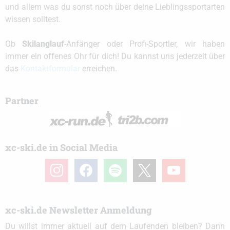
und allem was du sonst noch über deine Lieblingssportarten
wissen solltest.
Ob
Skilanglauf
-Anfänger oder Profi-Sportler, wir haben
immer ein offenes Ohr für dich! Du kannst uns jederzeit über
das
Kontaktformular
erreichen.
Partner
xc-ski.de in Social Media
instagram
facebook
spotify
x
youtube
xc-ski.de Newsletter Anmeldung
Du willst immer aktuell auf dem Laufenden bleiben? Dann