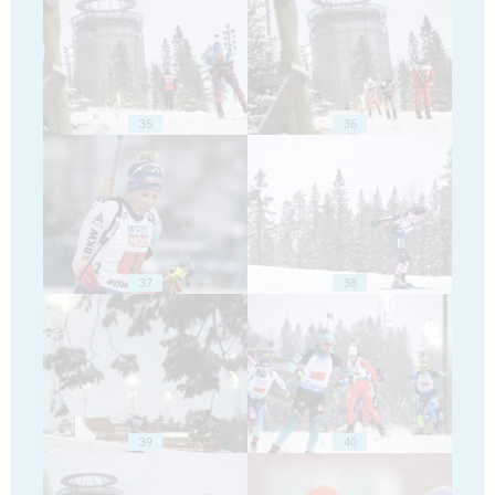
35
36
37
38
39
40