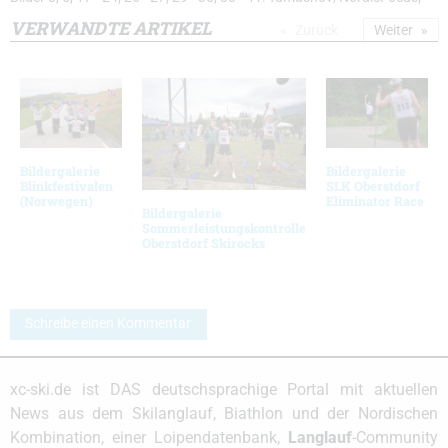
VERWANDTE ARTIKEL
Zurück
Weiter
Bildergalerie
Bildergalerie
Blinkfestivalen
SLK Oberstdorf
(Norwegen)
Eliminator Race
Bildergalerie
Sommerleistungskontrolle
Oberstdorf Skirocks
Schreibe einen Kommentar
xc-ski.de ist DAS deutschsprachige Portal mit aktuellen
News aus dem Skilanglauf, Biathlon und der Nordischen
Kombination, einer Loipendatenbank,
Langlauf
-Community