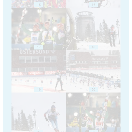
15
16
17
18
19
20
21
22