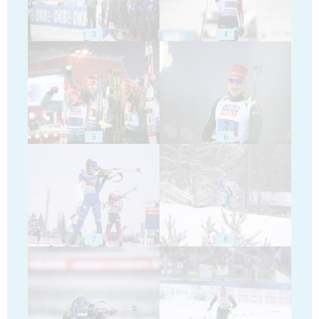
3
4
5
6
7
8