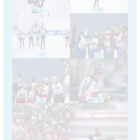
9
10
11
12
13
14