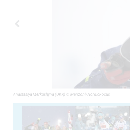
Anastasiya Merkushyna (UKR) © Manzoni/NordicFocus