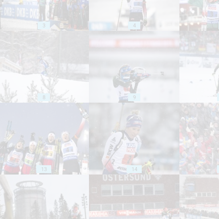
3
4
8
9
13
14