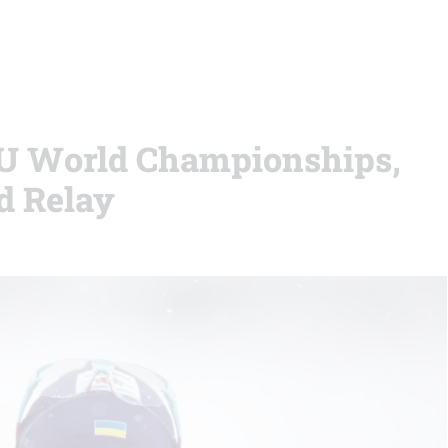
IBU World Championships,
d Relay