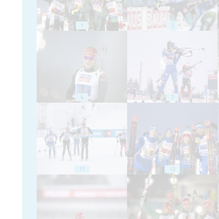
1
2
6
7
11
12