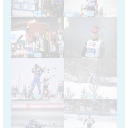
3
4
5
6
7
8