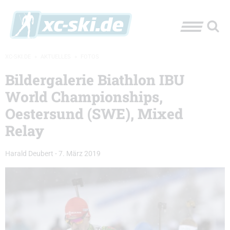
XC-SKI.DE
»
AKTUELLES
»
FOTOS
Bildergalerie Biathlon IBU
World Championships,
Oestersund (SWE), Mixed
Relay
Harald Deubert
-
7. März 2019