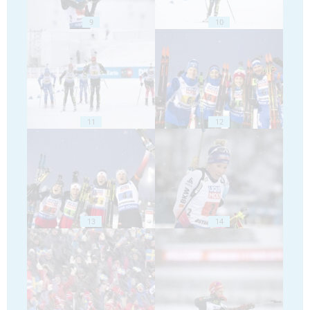
9
10
11
12
13
14