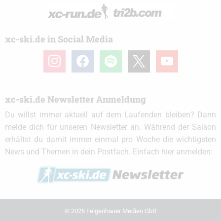
xc-ski.de in Social Media
instagram
facebook
spotify
x
youtube
xc-ski.de Newsletter Anmeldung
Du willst immer aktuell auf dem Laufenden bleiben? Dann
melde dich für unseren Newsletter an. Während der Saison
erhältst du damit immer einmal pro Woche die wichtigsten
News und Themen in dein Postfach. Einfach hier anmelden:
© 2026 Felgenhauer Medien GbR