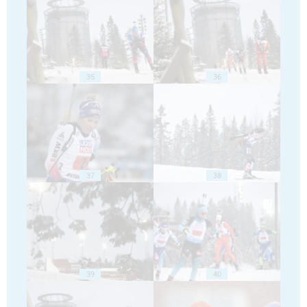
35
36
37
38
39
40