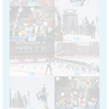
15
16
17
18
19
20
21
22