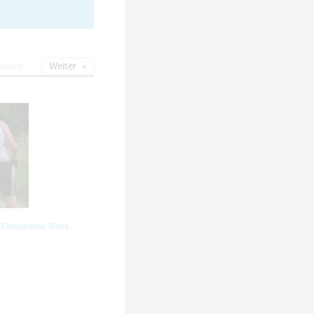
urück
Weiter
 Eliminator Race