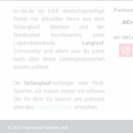
Partne
xc-ski.de ist DAS deutschsprachige
Portal mit aktuellen News aus dem
Skilanglauf, Biathlon und der
Nordischen Kombination, einer
xc-ski.
Loipendatenbank,
Langlauf
-
insta
Community und allem was du sonst
noch über deine Lieblingssportarten
wissen solltest.
Ob
Skilanglauf
-Anfänger oder Profi-
Sportler, wir haben immer ein offenes
Ohr für dich! Du kannst uns jederzeit
über das
Kontaktformular
erreichen.
© 2026 Felgenhauer Medien GbR