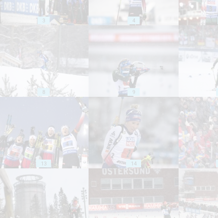
3
4
8
9
13
14