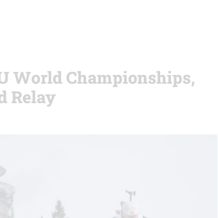
IBU World Championships,
d Relay