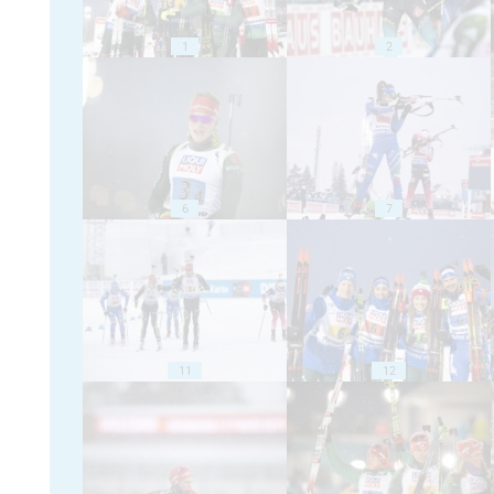
1
2
6
7
11
12