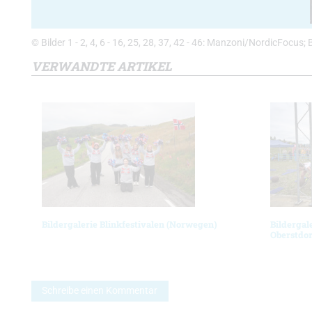
© Bilder 1 - 2, 4, 6 - 16, 25, 28, 37, 42 - 46: Manzoni/NordicFocus; 
VERWANDTE ARTIKEL
Bildergalerie Blinkfestivalen (Norwegen)
Bildergal
Oberstdor
Schreibe einen Kommentar