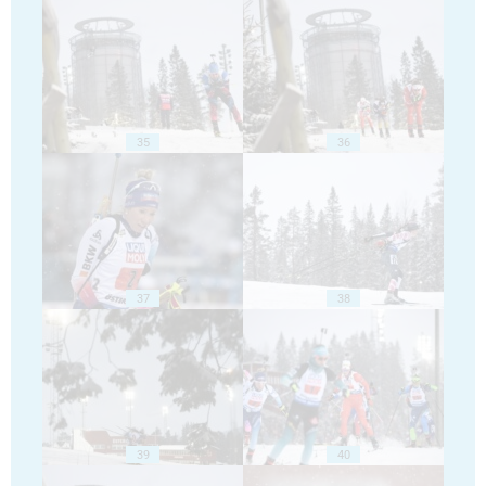
35
36
37
38
39
40