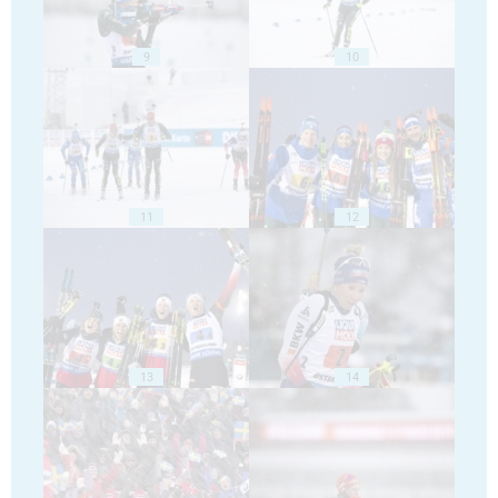
9
10
11
12
13
14