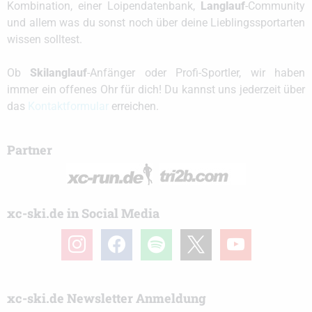
Kombination, einer Loipendatenbank,
Langlauf
-Community
und allem was du sonst noch über deine Lieblingssportarten
wissen solltest.
Ob
Skilanglauf
-Anfänger oder Profi-Sportler, wir haben
immer ein offenes Ohr für dich! Du kannst uns jederzeit über
das
Kontaktformular
erreichen.
Partner
xc-ski.de in Social Media
instagram
facebook
spotify
x
youtube
xc-ski.de Newsletter Anmeldung