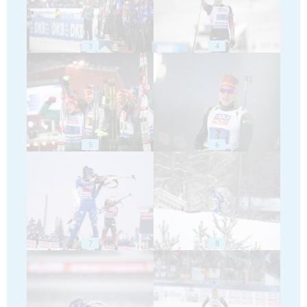
3
4
5
6
7
8