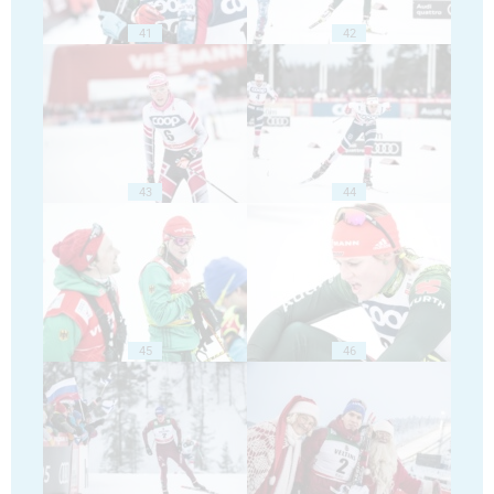
41
42
43
44
45
46