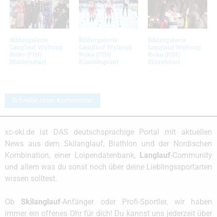
Bildergalerie
Bildergalerie
Bildergalerie
Langlauf Weltcup
Langlauf Weltcup
Langlauf Weltcup
Ruka (FIN)
Ruka (FIN)
Ruka (FIN)
Massenstart
Klassiksprint
Einzelstart
Schreibe einen Kommentar
xc-ski.de ist DAS deutschsprachige Portal mit aktuellen
News aus dem Skilanglauf, Biathlon und der Nordischen
Kombination, einer Loipendatenbank,
Langlauf
-Community
und allem was du sonst noch über deine Lieblingssportarten
wissen solltest.
Ob
Skilanglauf
-Anfänger oder Profi-Sportler, wir haben
immer ein offenes Ohr für dich! Du kannst uns jederzeit über