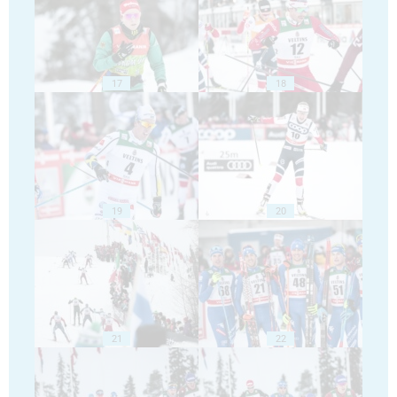
17
18
19
20
21
22