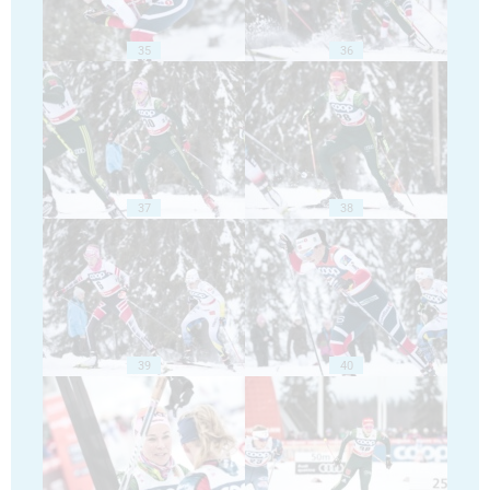
35
36
37
38
39
40