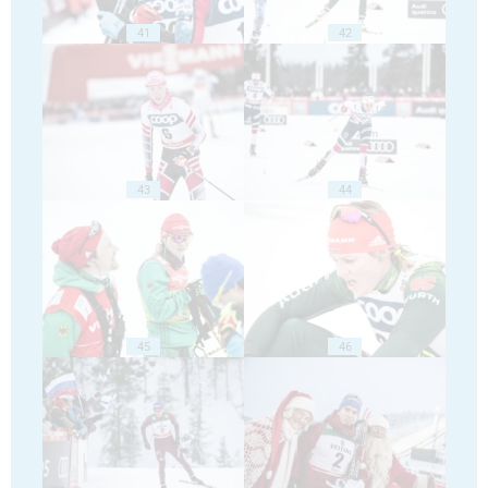
41
42
43
44
45
46