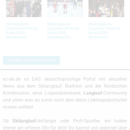
Bildergalerie
Bildergalerie
Bildergalerie
Langlauf Weltcup
Langlauf Weltcup
Langlauf Weltcup
Ruka (FIN)
Ruka (FIN)
Ruka (FIN)
Massenstart
Klassiksprint
Einzelstart
Schreibe einen Kommentar
xc-ski.de ist DAS deutschsprachige Portal mit aktuellen
News aus dem Skilanglauf, Biathlon und der Nordischen
Kombination, einer Loipendatenbank,
Langlauf
-Community
und allem was du sonst noch über deine Lieblingssportarten
wissen solltest.
Ob
Skilanglauf
-Anfänger oder Profi-Sportler, wir haben
immer ein offenes Ohr für dich! Du kannst uns jederzeit über