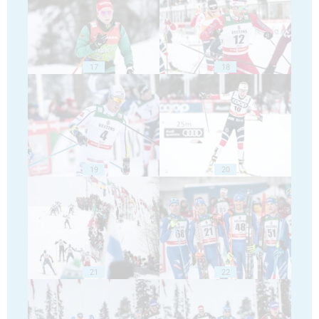
17
18
19
20
21
22