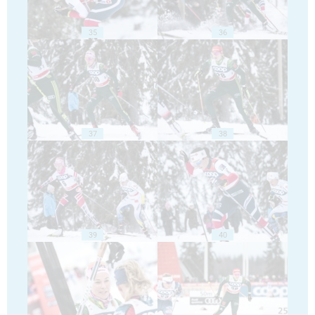
35
36
37
38
39
40