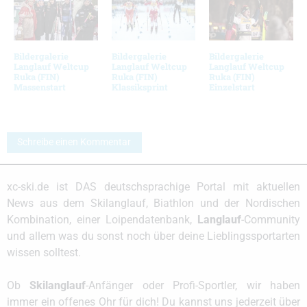
Bildergalerie
Bildergalerie
Bildergalerie
Langlauf Weltcup
Langlauf Weltcup
Langlauf Weltcup
Ruka (FIN)
Ruka (FIN)
Ruka (FIN)
Massenstart
Klassiksprint
Einzelstart
Schreibe einen Kommentar
xc-ski.de ist DAS deutschsprachige Portal mit aktuellen
News aus dem Skilanglauf, Biathlon und der Nordischen
Kombination, einer Loipendatenbank,
Langlauf
-Community
und allem was du sonst noch über deine Lieblingssportarten
wissen solltest.
Ob
Skilanglauf
-Anfänger oder Profi-Sportler, wir haben
immer ein offenes Ohr für dich! Du kannst uns jederzeit über