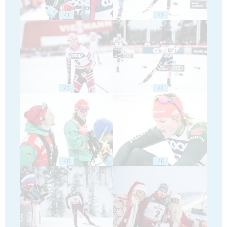
41
42
43
44
45
46