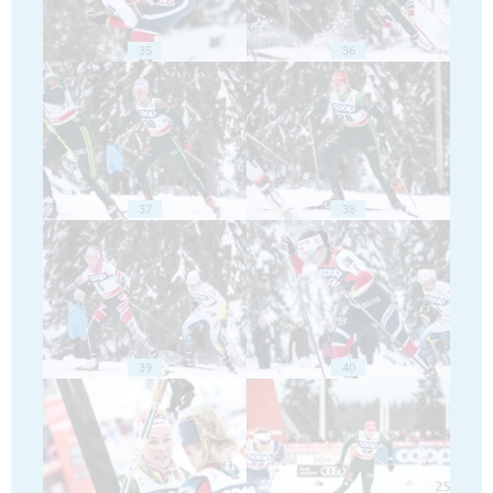
35
36
37
38
39
40