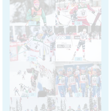
17
18
19
20
21
22