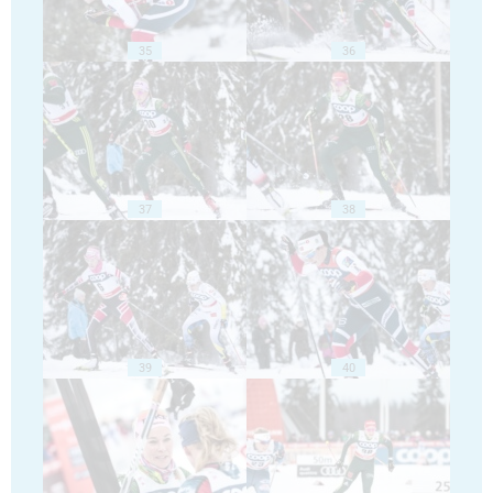
35
36
37
38
39
40