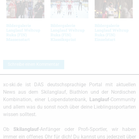
Bildergalerie
Bildergalerie
Bildergalerie
Langlauf Weltcup
Langlauf Weltcup
Langlauf Weltcup
Ruka (FIN)
Ruka (FIN)
Ruka (FIN)
Massenstart
Klassiksprint
Einzelstart
Schreibe einen Kommentar
xc-ski.de ist DAS deutschsprachige Portal mit aktuellen
News aus dem Skilanglauf, Biathlon und der Nordischen
Kombination, einer Loipendatenbank,
Langlauf
-Community
und allem was du sonst noch über deine Lieblingssportarten
wissen solltest.
Ob
Skilanglauf
-Anfänger oder Profi-Sportler, wir haben
immer ein offenes Ohr für dich! Du kannst uns jederzeit über