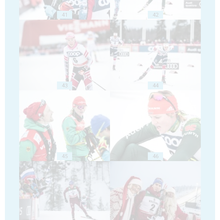
41
42
43
44
45
46