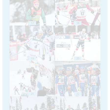
17
18
19
20
21
22