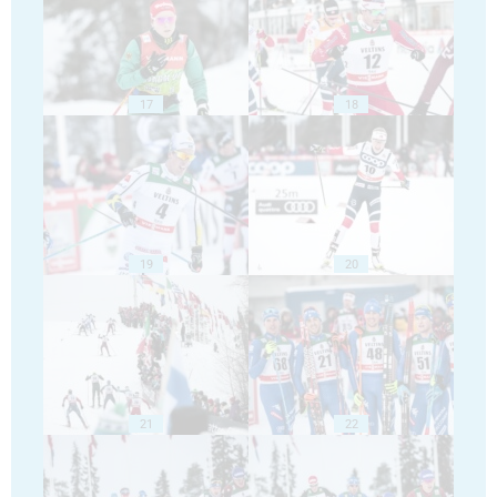
17
18
19
20
21
22