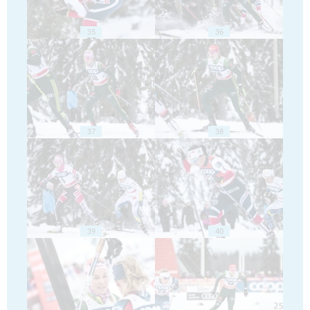
35
36
37
38
39
40