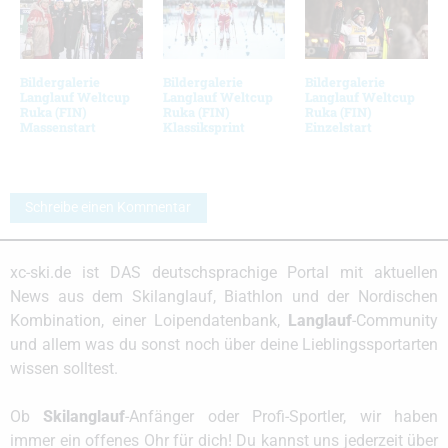
Bildergalerie
Bildergalerie
Bildergalerie
Langlauf Weltcup
Langlauf Weltcup
Langlauf Weltcup
Ruka (FIN)
Ruka (FIN)
Ruka (FIN)
Massenstart
Klassiksprint
Einzelstart
Schreibe einen Kommentar
xc-ski.de ist DAS deutschsprachige Portal mit aktuellen
News aus dem Skilanglauf, Biathlon und der Nordischen
Kombination, einer Loipendatenbank,
Langlauf
-Community
und allem was du sonst noch über deine Lieblingssportarten
wissen solltest.
Ob
Skilanglauf
-Anfänger oder Profi-Sportler, wir haben
immer ein offenes Ohr für dich! Du kannst uns jederzeit über