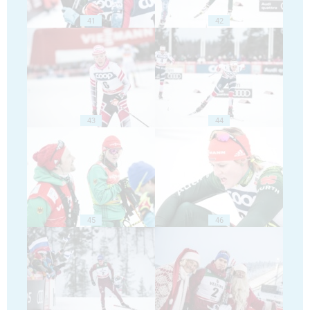
41
42
43
44
45
46