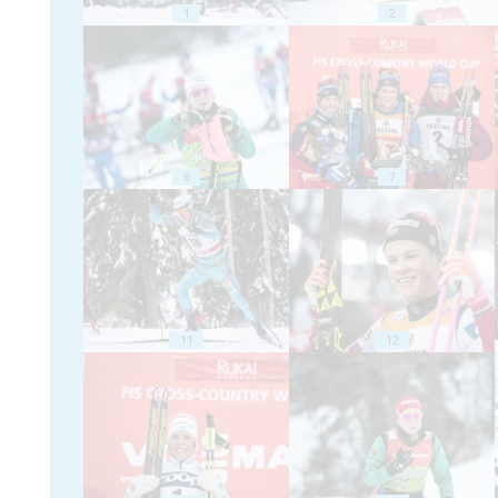
1
2
6
7
11
12