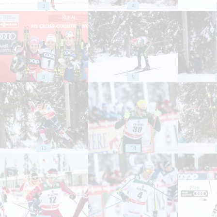
3
4
8
9
13
14