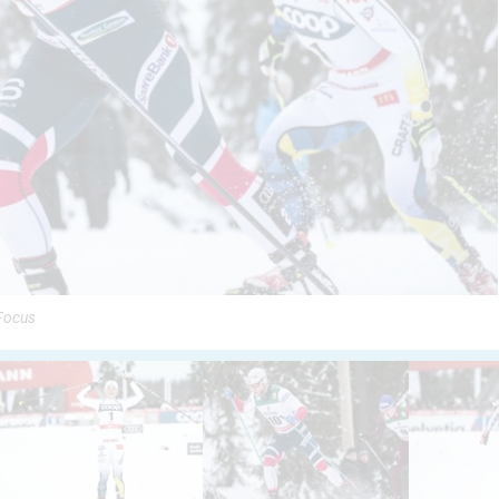
cFocus