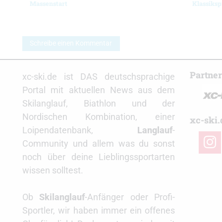
Massenstart
Klassiksp
Schreibe einen Kommentar
Partne
xc-ski.de ist DAS deutschsprachige
Portal mit aktuellen News aus dem
Skilanglauf, Biathlon und der
Nordischen Kombination, einer
xc-ski.
Loipendatenbank,
Langlauf
-
insta
Community und allem was du sonst
noch über deine Lieblingssportarten
wissen solltest.
Ob
Skilanglauf
-Anfänger oder Profi-
Sportler, wir haben immer ein offenes