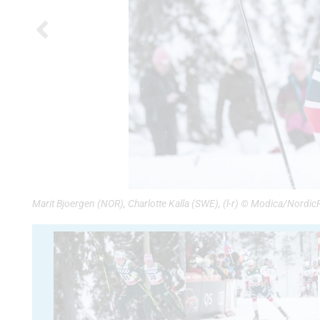
Marit Bjoergen (NOR), Charlotte Kalla (SWE), (l-r) © Modica/Nordi