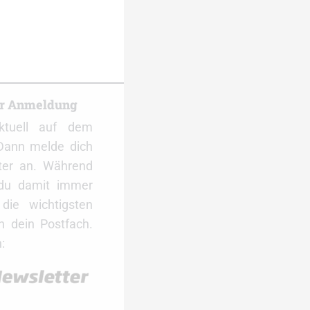
er Anmeldung
ktuell auf dem
Dann melde dich
ter an. Während
 du damit immer
ie wichtigsten
 dein Postfach.
: