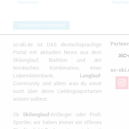
Massenstart
Klassiksp
Schreibe einen Kommentar
Partne
xc-ski.de ist DAS deutschsprachige
Portal mit aktuellen News aus dem
Skilanglauf, Biathlon und der
Nordischen Kombination, einer
xc-ski.
Loipendatenbank,
Langlauf
-
insta
Community und allem was du sonst
noch über deine Lieblingssportarten
wissen solltest.
Ob
Skilanglauf
-Anfänger oder Profi-
Sportler, wir haben immer ein offenes