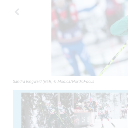
Sandra Ringwald (GER) © Modica/NordicFocus