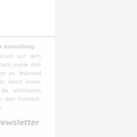
er Anmeldung
ktuell auf dem
Dann melde dich
ter an. Während
 du damit immer
ie wichtigsten
 dein Postfach.
: