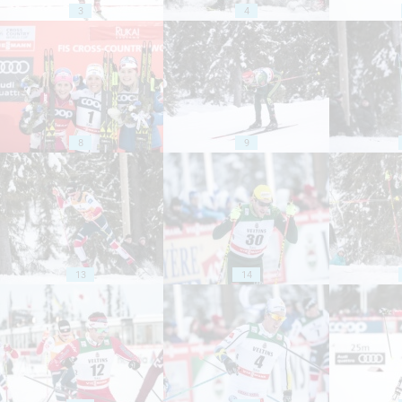
3
4
8
9
13
14