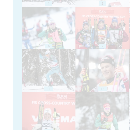
1
2
6
7
11
12