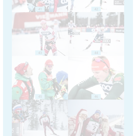
41
42
43
44
45
46