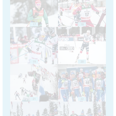
17
18
19
20
21
22