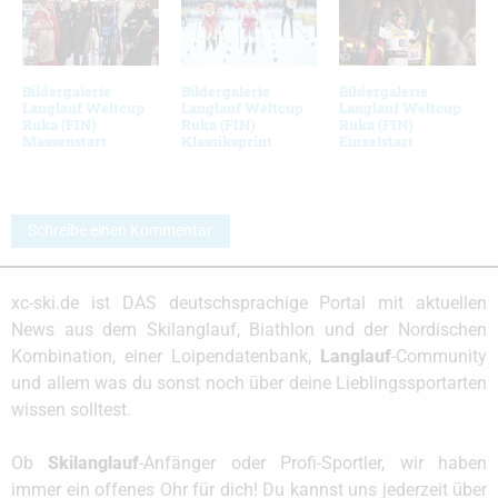
Bildergalerie
Bildergalerie
Bildergalerie
Langlauf Weltcup
Langlauf Weltcup
Langlauf Weltcup
Ruka (FIN)
Ruka (FIN)
Ruka (FIN)
Massenstart
Klassiksprint
Einzelstart
Schreibe einen Kommentar
xc-ski.de ist DAS deutschsprachige Portal mit aktuellen
News aus dem Skilanglauf, Biathlon und der Nordischen
Kombination, einer Loipendatenbank,
Langlauf
-Community
und allem was du sonst noch über deine Lieblingssportarten
wissen solltest.
Ob
Skilanglauf
-Anfänger oder Profi-Sportler, wir haben
immer ein offenes Ohr für dich! Du kannst uns jederzeit über