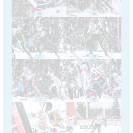
35
36
37
38
39
40