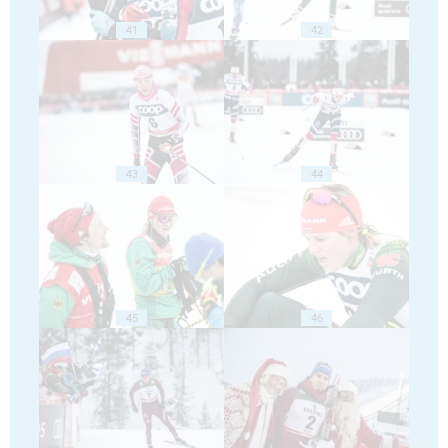
41
42
43
44
45
46