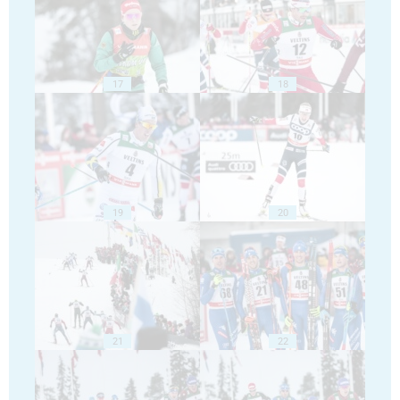
17
18
19
20
21
22