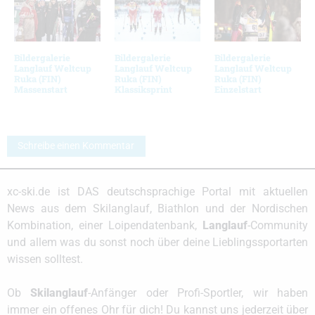
Bildergalerie
Bildergalerie
Bildergalerie
Langlauf Weltcup
Langlauf Weltcup
Langlauf Weltcup
Ruka (FIN)
Ruka (FIN)
Ruka (FIN)
Massenstart
Klassiksprint
Einzelstart
Schreibe einen Kommentar
xc-ski.de ist DAS deutschsprachige Portal mit aktuellen
News aus dem Skilanglauf, Biathlon und der Nordischen
Kombination, einer Loipendatenbank,
Langlauf
-Community
und allem was du sonst noch über deine Lieblingssportarten
wissen solltest.
Ob
Skilanglauf
-Anfänger oder Profi-Sportler, wir haben
immer ein offenes Ohr für dich! Du kannst uns jederzeit über