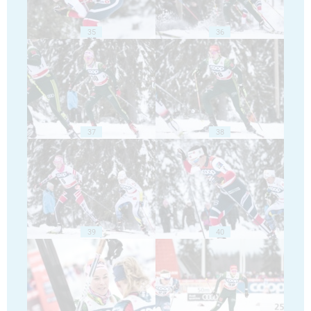
35
36
37
38
39
40