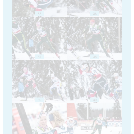
35
36
37
38
39
40