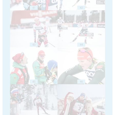
41
42
43
44
45
46