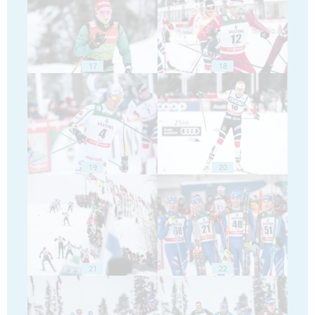
17
18
19
20
21
22