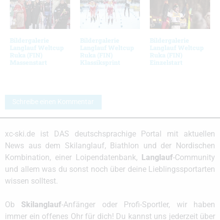
Bildergalerie
Bildergalerie
Bildergalerie
Langlauf Weltcup
Langlauf Weltcup
Langlauf Weltcup
Ruka (FIN)
Ruka (FIN)
Ruka (FIN)
Massenstart
Klassiksprint
Einzelstart
Schreibe einen Kommentar
xc-ski.de ist DAS deutschsprachige Portal mit aktuellen
News aus dem Skilanglauf, Biathlon und der Nordischen
Kombination, einer Loipendatenbank,
Langlauf
-Community
und allem was du sonst noch über deine Lieblingssportarten
wissen solltest.
Ob
Skilanglauf
-Anfänger oder Profi-Sportler, wir haben
immer ein offenes Ohr für dich! Du kannst uns jederzeit über