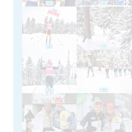
1
2
6
7
11
12