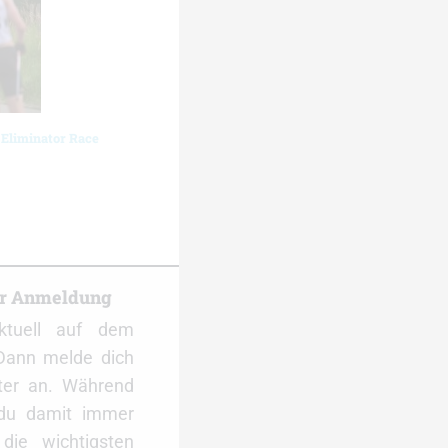
 Eliminator Race
er Anmeldung
ktuell auf dem
Dann melde dich
ter an. Während
 du damit immer
ie wichtigsten