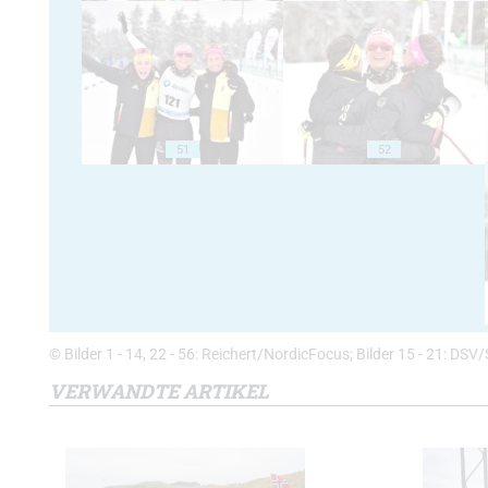
51
52
© Bilder 1 - 14, 22 - 56: Reichert/NordicFocus; Bilder 15 - 21: DSV/S
VERWANDTE ARTIKEL