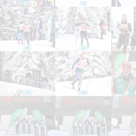
3
4
8
9
13
14