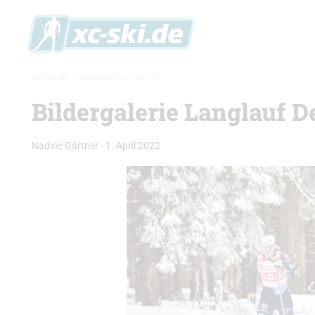
XC-SKI.DE
»
AKTUELLES
»
FOTOS
Bildergalerie Langlauf 
Nadine Gärtner
-
1. April 2022