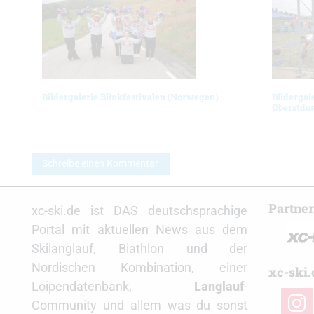
Bildergalerie Blinkfestivalen (Norwegen)
Bildergal
Oberstdor
Schreibe einen Kommentar
Partne
xc-ski.de ist DAS deutschsprachige
Portal mit aktuellen News aus dem
Skilanglauf, Biathlon und der
Nordischen Kombination, einer
xc-ski.
Loipendatenbank,
Langlauf
-
insta
Community und allem was du sonst