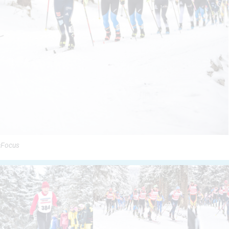
cFocus