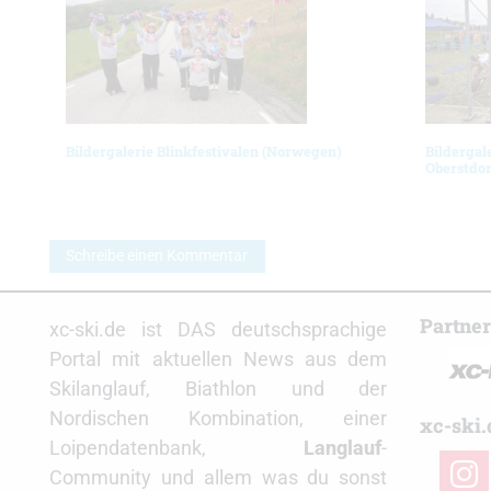
Bildergalerie Blinkfestivalen (Norwegen)
Bildergal
Oberstdor
Schreibe einen Kommentar
Partne
xc-ski.de ist DAS deutschsprachige
Portal mit aktuellen News aus dem
Skilanglauf, Biathlon und der
Nordischen Kombination, einer
xc-ski.
Loipendatenbank,
Langlauf
-
insta
Community und allem was du sonst