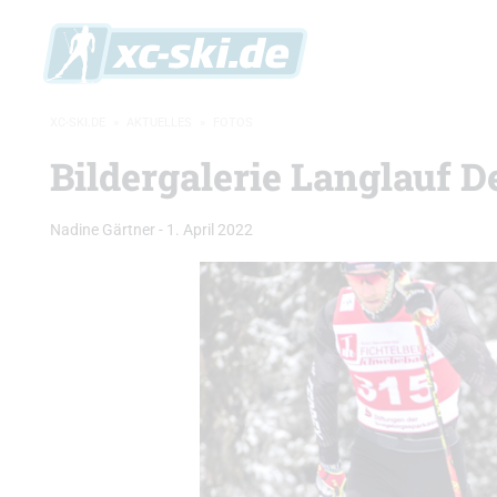
XC-SKI.DE
»
AKTUELLES
»
FOTOS
Bildergalerie Langlauf 
Nadine Gärtner
-
1. April 2022