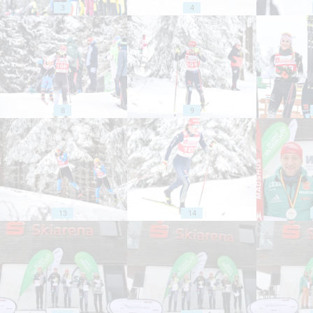
3
4
8
9
13
14