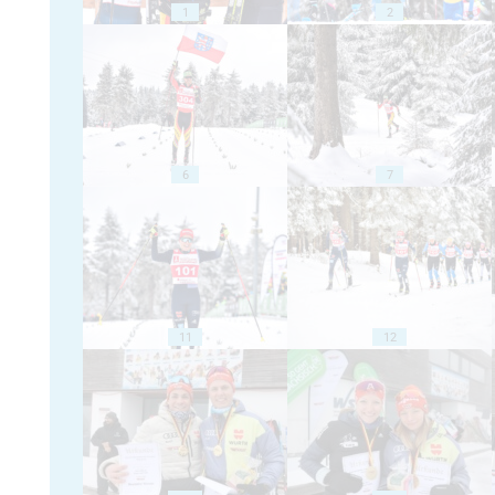
1
2
6
7
11
12