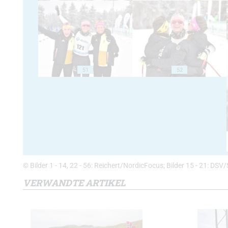
51
52
© Bilder 1 - 14, 22 - 56: Reichert/NordicFocus; Bilder 15 - 21: DSV/S
VERWANDTE ARTIKEL