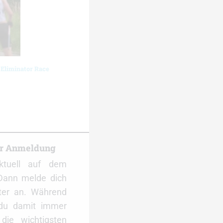
 Eliminator Race
er Anmeldung
ktuell auf dem
Dann melde dich
ter an. Während
 du damit immer
ie wichtigsten