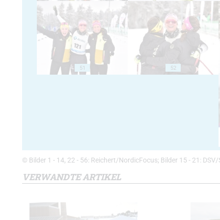
51
52
© Bilder 1 - 14, 22 - 56: Reichert/NordicFocus; Bilder 15 - 21: DSV/S
VERWANDTE ARTIKEL