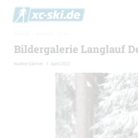
XC-SKI.DE
»
AKTUELLES
»
FOTOS
Bildergalerie Langlauf 
Nadine Gärtner
-
1. April 2022