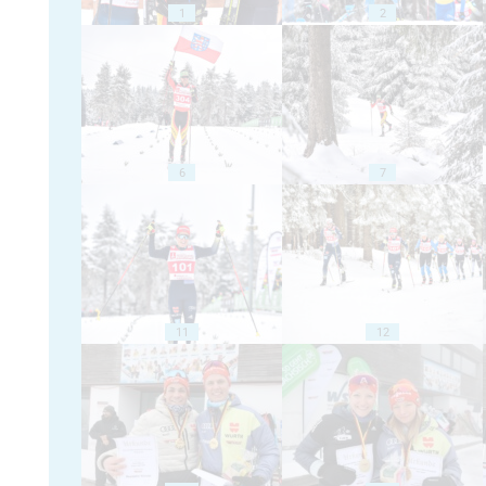
1
2
6
7
11
12