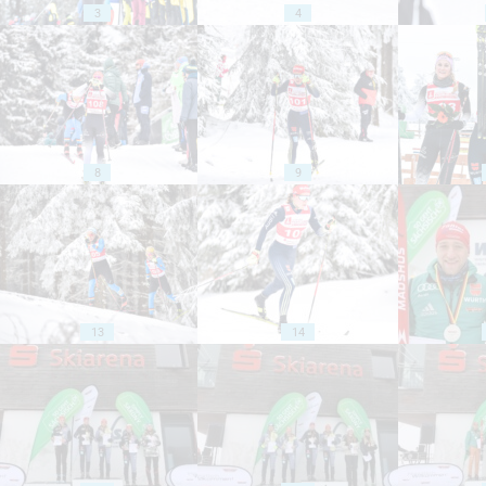
3
4
8
9
13
14