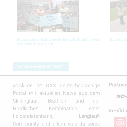
Bildergalerie Biathlonwettkämpfe Blinkfestival
Bildergal
Sandnes (Norwegen)
Schreibe einen Kommentar
Partne
xc-ski.de ist DAS deutschsprachige
Portal mit aktuellen News aus dem
Skilanglauf, Biathlon und der
Nordischen Kombination, einer
xc-ski.
Loipendatenbank,
Langlauf
-
insta
Community und allem was du sonst