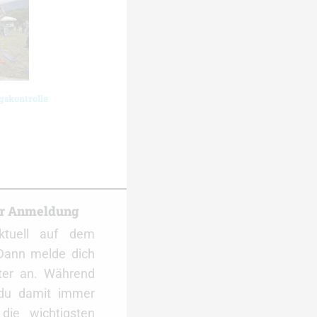
gskontrolle
er Anmeldung
ktuell auf dem
Dann melde dich
ter an. Während
 du damit immer
ie wichtigsten