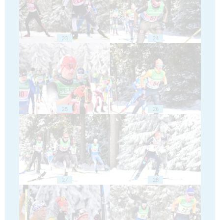
23
24
25
26
27
28