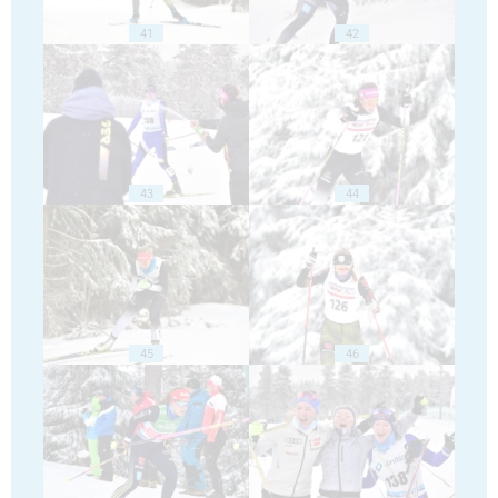
41
42
43
44
45
46