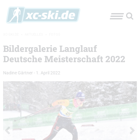
XC-SKI.DE
»
AKTUELLES
»
FOTOS
Bildergalerie Langlauf
Deutsche Meisterschaft 2022
Nadine Gärtner
-
1. April 2022