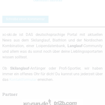
Oberstdorf Skirocks
Schreibe einen Kommentar
xc-ski.de ist DAS deutschsprachige Portal mit aktuellen
News aus dem Skilanglauf, Biathlon und der Nordischen
Kombination, einer Loipendatenbank,
Langlauf
-Community
und allem was du sonst noch über deine Lieblingssportarten
wissen solltest.
Ob
Skilanglauf
-Anfänger oder Profi-Sportler, wir haben
immer ein offenes Ohr für dich! Du kannst uns jederzeit über
das
Kontaktformular
erreichen.
Partner