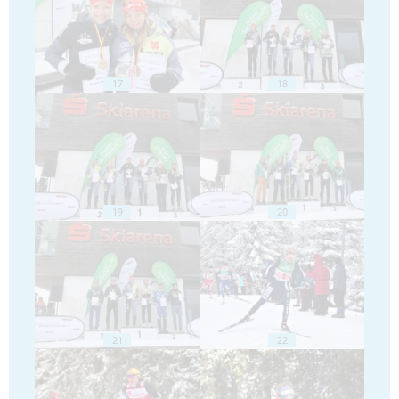
17
18
19
20
21
22