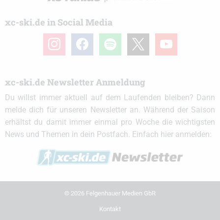
xc-ski.de in Social Media
instagram
facebook
spotify
x
youtube
xc-ski.de Newsletter Anmeldung
Du willst immer aktuell auf dem Laufenden bleiben? Dann
melde dich für unseren Newsletter an. Während der Saison
erhältst du damit immer einmal pro Woche die wichtigsten
News und Themen in dein Postfach. Einfach hier anmelden:
© 2026 Felgenhauer Medien GbR
Kontakt