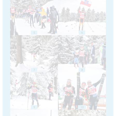
5
6
7
8
9
10