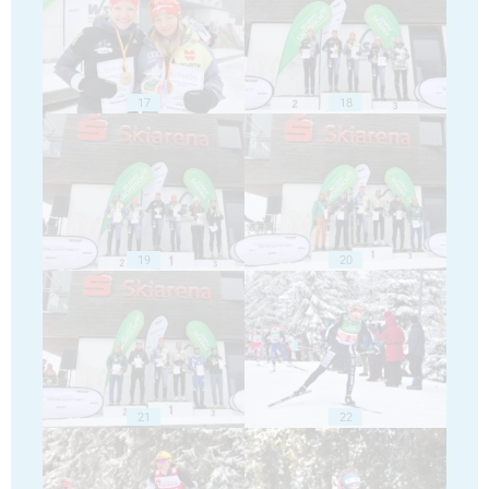
17
18
19
20
21
22