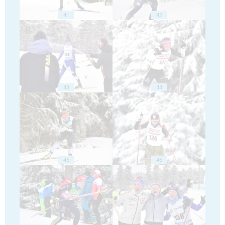
41
42
43
44
45
46