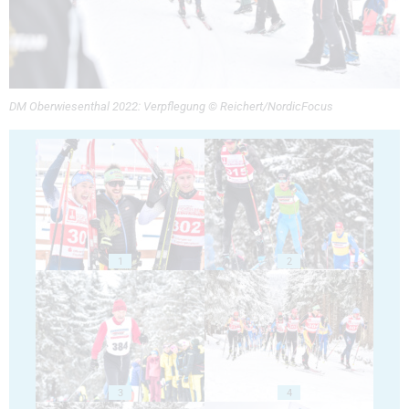
DM Oberwiesenthal 2022: Verpflegung © Reichert/NordicFocus
1
2
3
4