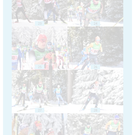
23
24
25
26
27
28