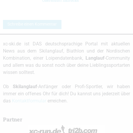
Oberstdorf Skirocks
Schreibe einen Kommentar
xc-ski.de ist DAS deutschsprachige Portal mit aktuellen
News aus dem Skilanglauf, Biathlon und der Nordischen
Kombination, einer Loipendatenbank,
Langlauf
-Community
und allem was du sonst noch über deine Lieblingssportarten
wissen solltest.
Ob
Skilanglauf
-Anfänger oder Profi-Sportler, wir haben
immer ein offenes Ohr für dich! Du kannst uns jederzeit über
das
Kontaktformular
erreichen.
Partner