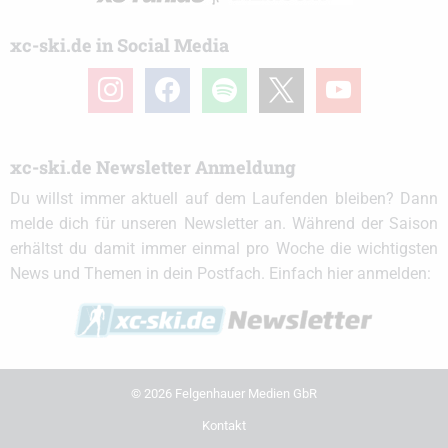
xc-ski.de in Social Media
instagram
facebook
spotify
x
youtube
xc-ski.de Newsletter Anmeldung
Du willst immer aktuell auf dem Laufenden bleiben? Dann
melde dich für unseren Newsletter an. Während der Saison
erhältst du damit immer einmal pro Woche die wichtigsten
News und Themen in dein Postfach. Einfach hier anmelden:
© 2026 Felgenhauer Medien GbR
Kontakt