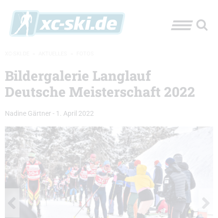
XC-SKI.DE
»
AKTUELLES
»
FOTOS
Bildergalerie Langlauf
Deutsche Meisterschaft 2022
Nadine Gärtner
-
1. April 2022