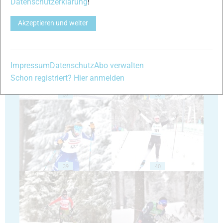
Datenschutzerklärung
!
Akzeptieren und weiter
35
36
Impressum
Datenschutz
Abo verwalten
Schon registriert? Hier anmelden
37
38
39
40