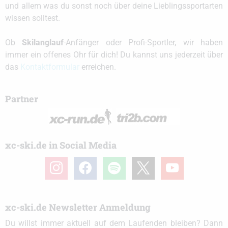
und allem was du sonst noch über deine Lieblingssportarten
wissen solltest.
Ob
Skilanglauf
-Anfänger oder Profi-Sportler, wir haben
immer ein offenes Ohr für dich! Du kannst uns jederzeit über
das
Kontaktformular
erreichen.
Partner
xc-ski.de in Social Media
instagram
facebook
spotify
x
youtube
xc-ski.de Newsletter Anmeldung
Du willst immer aktuell auf dem Laufenden bleiben? Dann