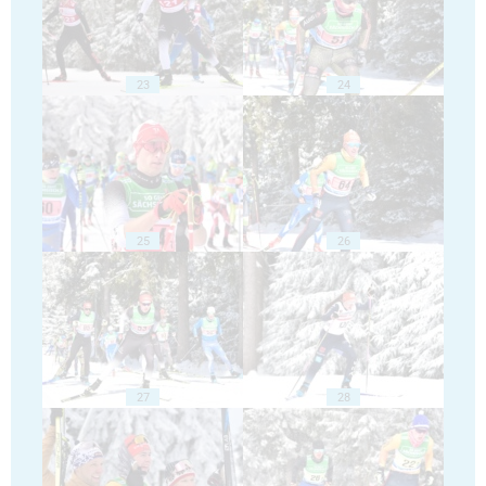
23
24
25
26
27
28