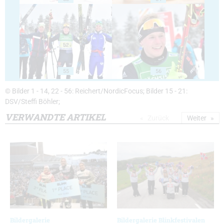
55
56
© Bilder 1 - 14, 22 - 56: Reichert/NordicFocus; Bilder 15 - 21:
DSV/Steffi Böhler;
VERWANDTE ARTIKEL
Zurück
Weiter
Bildergalerie
Bildergalerie Blinkfestivalen