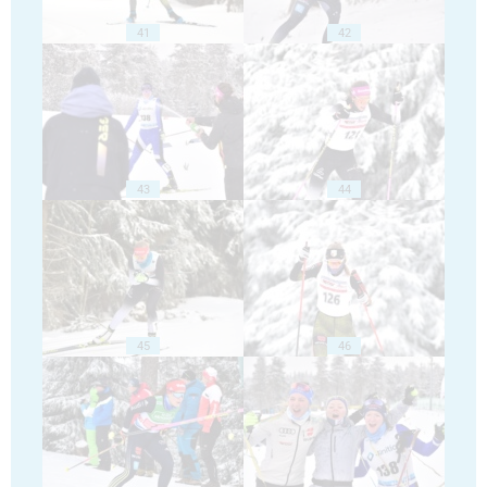
41
42
43
44
45
46