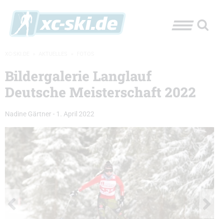
XC-SKI.DE
»
AKTUELLES
»
FOTOS
Bildergalerie Langlauf
Deutsche Meisterschaft 2022
Nadine Gärtner
-
1. April 2022