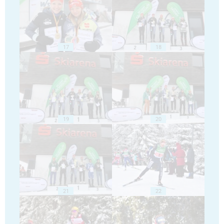
17
18
19
20
21
22