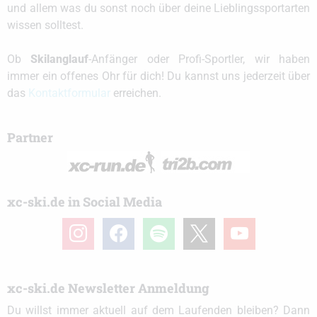
und allem was du sonst noch über deine Lieblingssportarten
wissen solltest.
Ob
Skilanglauf
-Anfänger oder Profi-Sportler, wir haben
immer ein offenes Ohr für dich! Du kannst uns jederzeit über
das
Kontaktformular
erreichen.
Partner
xc-ski.de in Social Media
instagram
facebook
spotify
x
youtube
xc-ski.de Newsletter Anmeldung
Du willst immer aktuell auf dem Laufenden bleiben? Dann