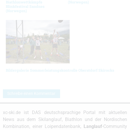
Biathlonwettkämpfe
(Norwegen)
Blinkfestival Sandnes
(Norwegen)
Bildergalerie Sommerleistungskontrolle Oberstdorf Skirocks
Schreibe einen Kommentar
xc-ski.de ist DAS deutschsprachige Portal mit aktuellen
News aus dem Skilanglauf, Biathlon und der Nordischen
Kombination, einer Loipendatenbank,
Langlauf
-Community