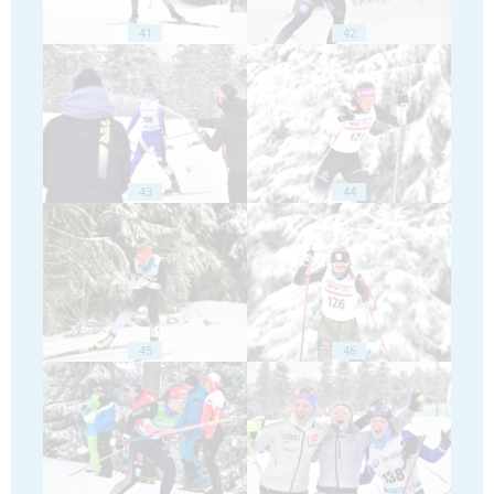
41
42
43
44
45
46