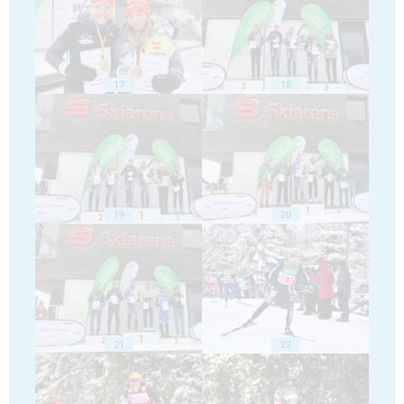
17
18
19
20
21
22