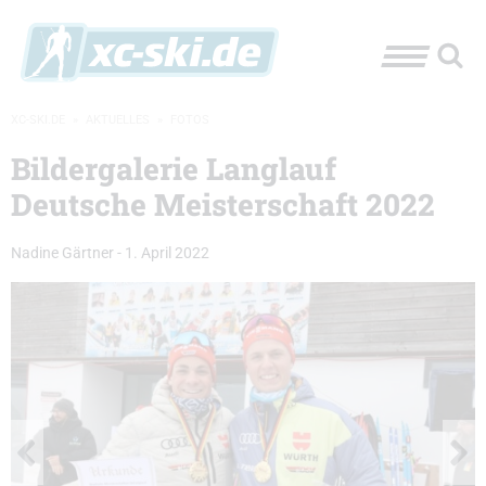
XC-SKI.DE
»
AKTUELLES
»
FOTOS
Bildergalerie Langlauf
Deutsche Meisterschaft 2022
Nadine Gärtner
-
1. April 2022