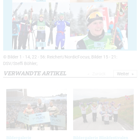
55
56
© Bilder 1 - 14, 22 - 56: Reichert/NordicFocus; Bilder 15 - 21:
DSV/Steffi Böhler;
VERWANDTE ARTIKEL
Zurück
Weiter
Bildergalerie
Bildergalerie Blinkfestivalen