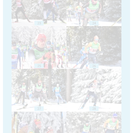
23
24
25
26
27
28