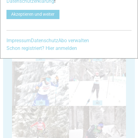
Datenschutzerklärung
!
Akzeptieren und weiter
35
36
Impressum
Datenschutz
Abo verwalten
Schon registriert? Hier anmelden
37
38
39
40