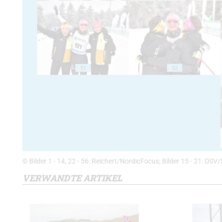
51
52
© Bilder 1 - 14, 22 - 56: Reichert/NordicFocus; Bilder 15 - 21: DSV/S
VERWANDTE ARTIKEL