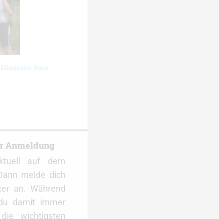
 Eliminator Race
er Anmeldung
ktuell auf dem
Dann melde dich
ter an. Während
 du damit immer
ie wichtigsten