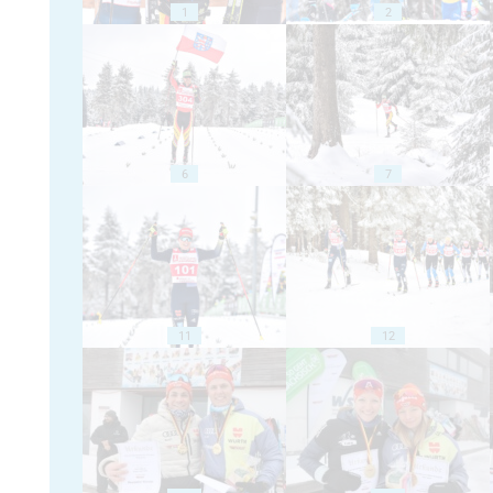
1
2
6
7
11
12