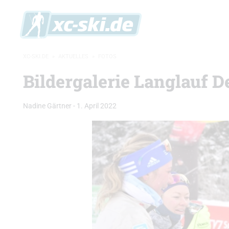
XC-SKI.DE
»
AKTUELLES
»
FOTOS
Bildergalerie Langlauf 
Nadine Gärtner
-
1. April 2022