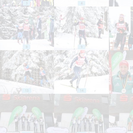
3
4
8
9
13
14