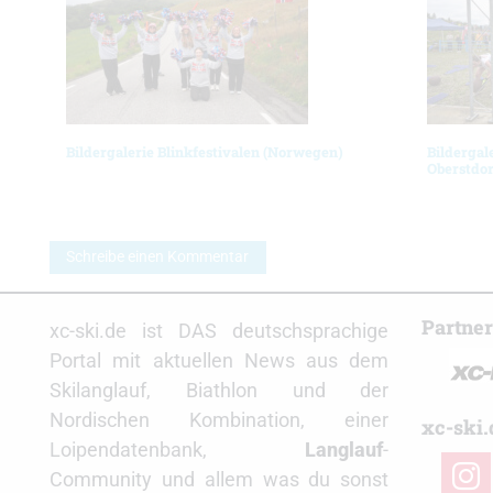
Bildergalerie Blinkfestivalen (Norwegen)
Bildergal
Oberstdor
Schreibe einen Kommentar
Partne
xc-ski.de ist DAS deutschsprachige
Portal mit aktuellen News aus dem
Skilanglauf, Biathlon und der
Nordischen Kombination, einer
xc-ski.
Loipendatenbank,
Langlauf
-
insta
Community und allem was du sonst