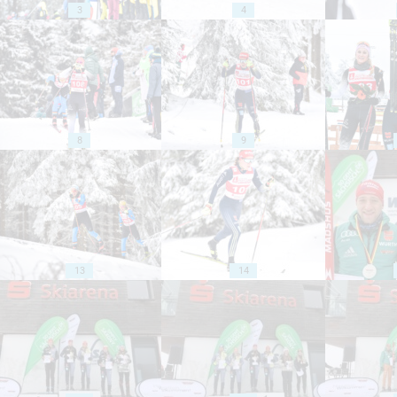
3
4
8
9
13
14