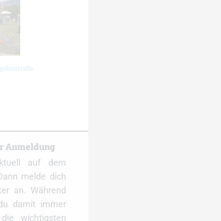
gskontrolle
er Anmeldung
ktuell auf dem
Dann melde dich
ter an. Während
 du damit immer
ie wichtigsten