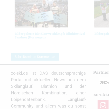
Bildergalerie Biathlonwettkämpfe Blinkfestival
Bildergal
Sandnes (Norwegen)
Schreibe einen Kommentar
Partne
xc-ski.de ist DAS deutschsprachige
Portal mit aktuellen News aus dem
Skilanglauf, Biathlon und der
Nordischen Kombination, einer
xc-ski.
Loipendatenbank,
Langlauf
-
insta
Community und allem was du sonst