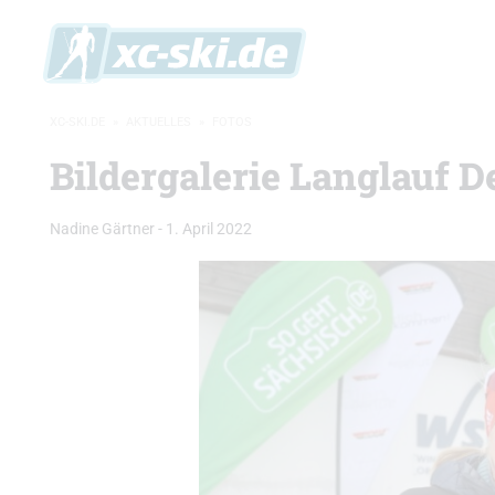
XC-SKI.DE
»
AKTUELLES
»
FOTOS
Bildergalerie Langlauf 
Nadine Gärtner
-
1. April 2022