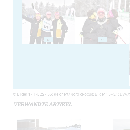
51
52
© Bilder 1 - 14, 22 - 56: Reichert/NordicFocus; Bilder 15 - 21: DSV/S
VERWANDTE ARTIKEL