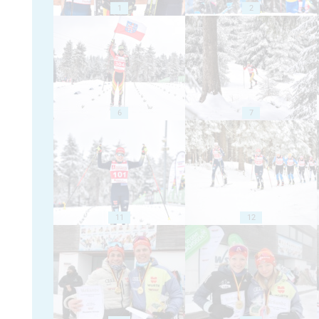
1
2
6
7
11
12