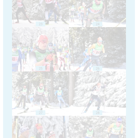
23
24
25
26
27
28