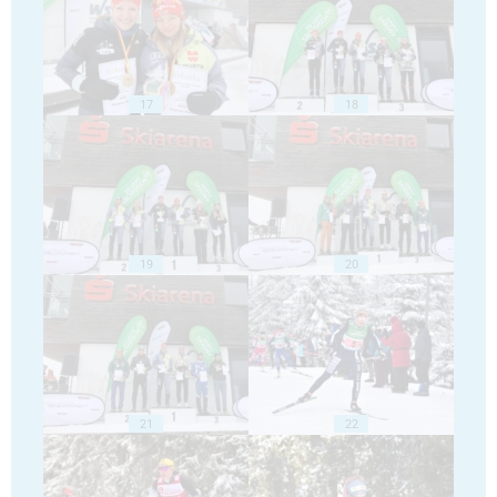
17
18
19
20
21
22