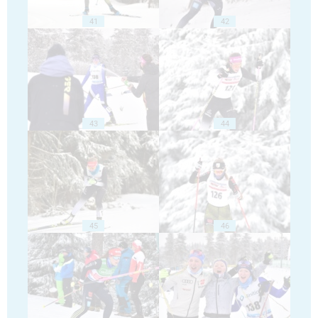
41
42
43
44
45
46