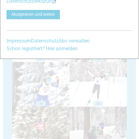
Datenschutzerklärung
!
Akzeptieren und weiter
35
36
Impressum
Datenschutz
Abo verwalten
Schon registriert? Hier anmelden
37
38
39
40