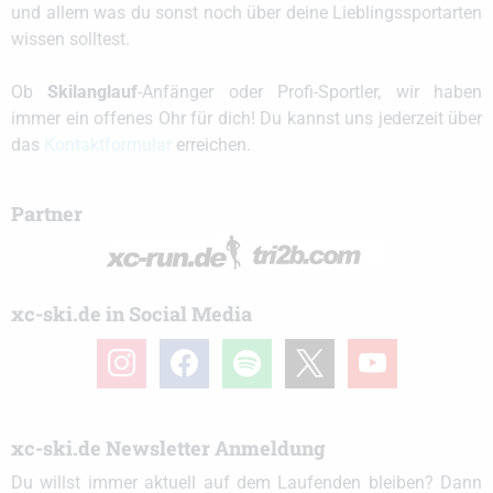
und allem was du sonst noch über deine Lieblingssportarten
wissen solltest.
Ob
Skilanglauf
-Anfänger oder Profi-Sportler, wir haben
immer ein offenes Ohr für dich! Du kannst uns jederzeit über
das
Kontaktformular
erreichen.
Partner
xc-ski.de in Social Media
instagram
facebook
spotify
x
youtube
xc-ski.de Newsletter Anmeldung
Du willst immer aktuell auf dem Laufenden bleiben? Dann