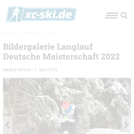
XC-SKI.DE
»
AKTUELLES
»
FOTOS
Bildergalerie Langlauf
Deutsche Meisterschaft 2022
Nadine Gärtner
-
1. April 2022