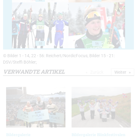
55
56
© Bilder 1 - 14, 22 - 56: Reichert/NordicFocus; Bilder 15 - 21:
DSV/Steffi Böhler;
VERWANDTE ARTIKEL
Zurück
Weiter
Bildergalerie
Bildergalerie Blinkfestivalen