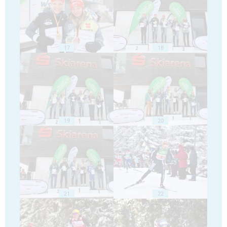
17
18
19
20
21
22