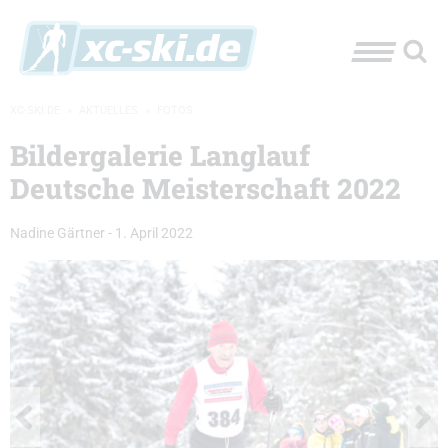
XC-SKI.DE
»
AKTUELLES
»
FOTOS
Bildergalerie Langlauf
Deutsche Meisterschaft 2022
Nadine Gärtner
-
1. April 2022