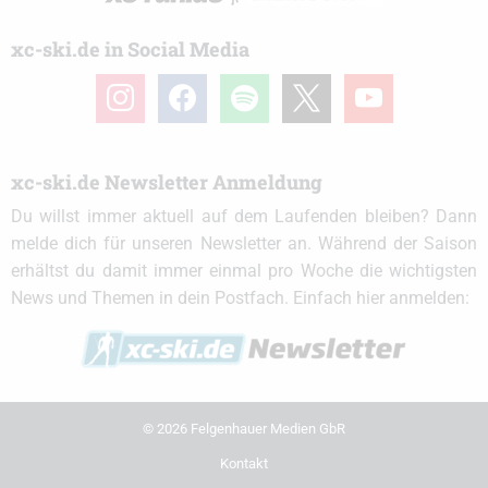
xc-ski.de in Social Media
instagram
facebook
spotify
x
youtube
xc-ski.de Newsletter Anmeldung
Du willst immer aktuell auf dem Laufenden bleiben? Dann
melde dich für unseren Newsletter an. Während der Saison
erhältst du damit immer einmal pro Woche die wichtigsten
News und Themen in dein Postfach. Einfach hier anmelden:
© 2026 Felgenhauer Medien GbR
Kontakt