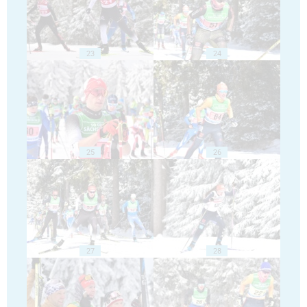
23
24
25
26
27
28