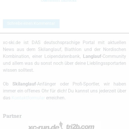
Oberstdorf Skirocks
Schreibe einen Kommentar
xc-ski.de ist DAS deutschsprachige Portal mit aktuellen
News aus dem Skilanglauf, Biathlon und der Nordischen
Kombination, einer Loipendatenbank,
Langlauf
-Community
und allem was du sonst noch über deine Lieblingssportarten
wissen solltest.
Ob
Skilanglauf
-Anfänger oder Profi-Sportler, wir haben
immer ein offenes Ohr für dich! Du kannst uns jederzeit über
das
Kontaktformular
erreichen.
Partner