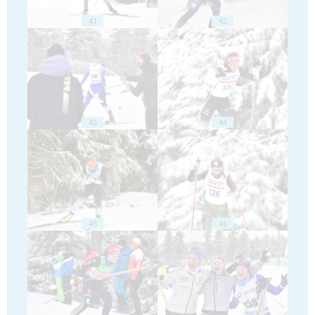
41
42
43
44
45
46