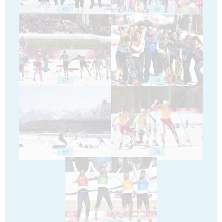
65
66
67
68
69
70