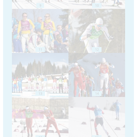
9
10
11
12
13
14