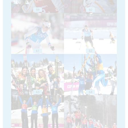
59
60
61
62
63
64