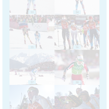
53
54
55
56
57
58