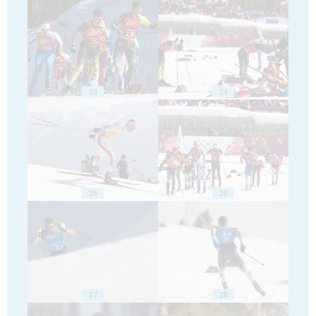
23
24
25
26
27
28