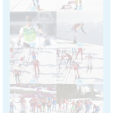
3
4
5
6
7
8