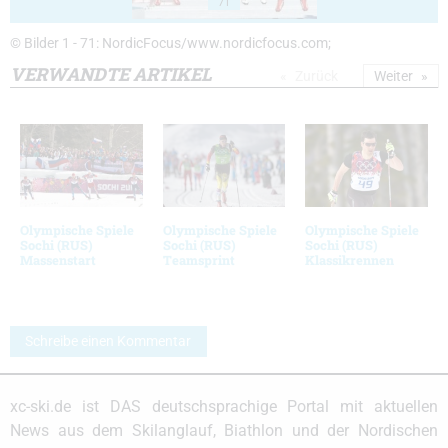
71
© Bilder 1 - 71: NordicFocus/www.nordicfocus.com;
VERWANDTE ARTIKEL
Zurück
Weiter
Olympische Spiele
Olympische Spiele
Olympische Spiele
Sochi (RUS)
Sochi (RUS)
Sochi (RUS)
Massenstart
Teamsprint
Klassikrennen
Schreibe einen Kommentar
xc-ski.de ist DAS deutschsprachige Portal mit aktuellen
News aus dem Skilanglauf, Biathlon und der Nordischen