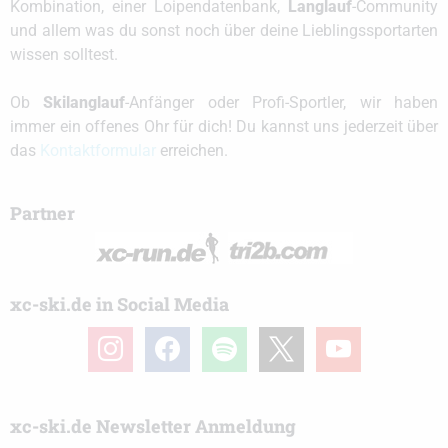
Kombination, einer Loipendatenbank,
Langlauf
-Community
und allem was du sonst noch über deine Lieblingssportarten
wissen solltest.
Ob
Skilanglauf
-Anfänger oder Profi-Sportler, wir haben
immer ein offenes Ohr für dich! Du kannst uns jederzeit über
das
Kontaktformular
erreichen.
Partner
xc-ski.de in Social Media
instagram
facebook
spotify
x
youtube
xc-ski.de Newsletter Anmeldung