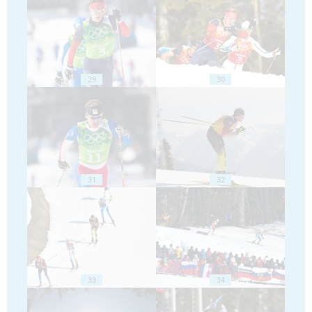
29
30
31
32
33
34